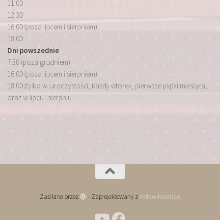
11:00
12:30
16:00 (poza lipcem i sierpniem)
18:00
Dni powszednie
7:30 (poza grudniem)
16:00 (poza lipcem i sierpniem)
18:00 (tylko w: uroczystości, każdy wtorek, pierwsze piątki miesiąca,
oraz w lipcu i sierpniu
Zasilane przez
- Zaprojektowany z
Motyw Hueman