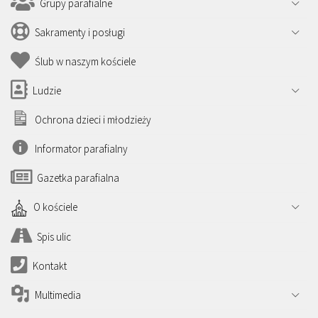
Grupy parafialne
Sakramenty i posługi
Ślub w naszym kościele
Ludzie
Ochrona dzieci i młodzieży
Informator parafialny
Gazetka parafialna
O kościele
Spis ulic
Kontakt
Multimedia