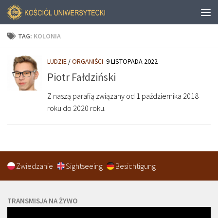
TAG:
KOLONIA
LUDZIE
/
ORGANIŚCI
9 LISTOPADA 2022
Piotr Fałdziński
Z naszą parafią związany od 1 października 2018
roku do 2020 roku.
Zwiedzanie
Sightseeing
Besichtigung
TRANSMISJA NA ŻYWO