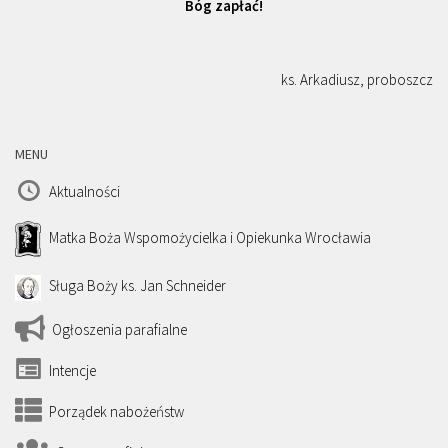
Bóg zapłać!
ks. Arkadiusz, proboszcz
MENU
Aktualności
Matka Boża Wspomożycielka i Opiekunka Wrocławia
Sługa Boży ks. Jan Schneider
Ogłoszenia parafialne
Intencje
Porządek nabożeństw