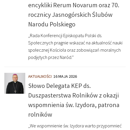
encykliki Rerum Novarum oraz 70.
rocznicy Jasnogórskich Ślubów
Narodu Polskiego
„Rada Konferencji Episkopatu Polski ds.
Społecznych pragnie wskazać na aktualność nauki
społecznej Kościoła oraz zobowiązań moralnych
podjętych przez Naród.”
AKTUALNOŚCI
16 MAJA 2026
Słowo Delegata KEP ds.
Duszpasterstwa Rolników z okazji
wspomnienia św. Izydora, patrona
rolników
„We wspomnienie św. Izydora warto przypomnieć