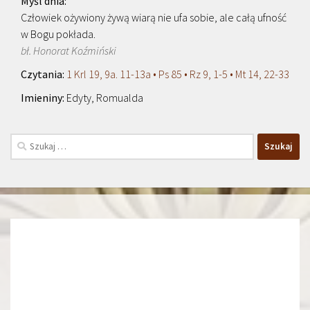
Człowiek ożywiony żywą wiarą nie ufa sobie, ale całą ufność
w Bogu pokłada.
bł. Honorat Koźmiński
1 Krl 19, 9a. 11-13a • Ps 85 • Rz 9, 1-5 • Mt 14, 22-33
Edyty, Romualda
Szukaj: