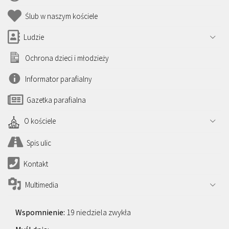
Ślub w naszym kościele
Ludzie
Ochrona dzieci i młodzieży
Informator parafialny
Gazetka parafialna
O kościele
Spis ulic
Kontakt
Multimedia
19 niedziela zwykła