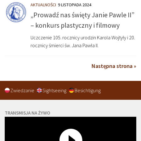
AKTUALNOŚCI
9 LISTOPADA 2024
„Prowadź nas święty Janie Pawle II”
– konkurs plastyczny i filmowy
Uczczenie 105. rocznicy urodzin Karola Wojtyły i 20.
rocznicy śmierci św. Jana Pawła II.
Następna strona »
Zwiedzanie
Sightseeing
Besichtigung
TRANSMISJA NA ŻYWO