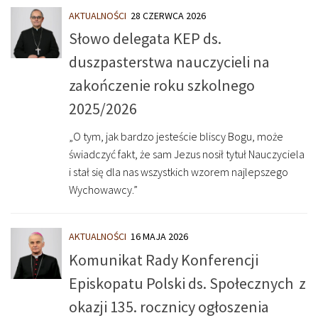
AKTUALNOŚCI
28 CZERWCA 2026
Słowo delegata KEP ds.
duszpasterstwa nauczycieli na
zakończenie roku szkolnego
2025/2026
„O tym, jak bardzo jesteście bliscy Bogu, może
świadczyć fakt, że sam Jezus nosił tytuł Nauczyciela
i stał się dla nas wszystkich wzorem najlepszego
Wychowawcy.”
AKTUALNOŚCI
16 MAJA 2026
Komunikat Rady Konferencji
Episkopatu Polski ds. Społecznych z
okazji 135. rocznicy ogłoszenia