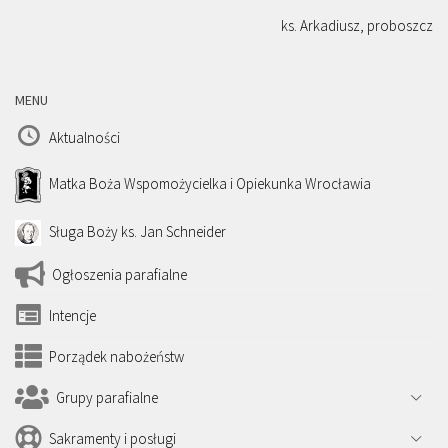
ks. Arkadiusz, proboszcz
MENU
Aktualności
Matka Boża Wspomożycielka i Opiekunka Wrocławia
Sługa Boży ks. Jan Schneider
Ogłoszenia parafialne
Intencje
Porządek nabożeństw
Grupy parafialne
Sakramenty i posługi