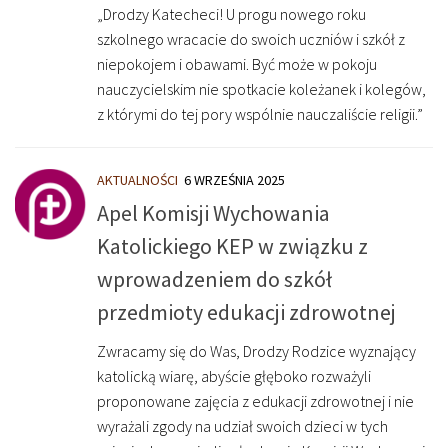
„Drodzy Katecheci! U progu nowego roku
szkolnego wracacie do swoich uczniów i szkół z
niepokojem i obawami. Być może w pokoju
nauczycielskim nie spotkacie koleżanek i kolegów,
z którymi do tej pory wspólnie nauczaliście religii.”
AKTUALNOŚCI
6 WRZEŚNIA 2025
Apel Komisji Wychowania
Katolickiego KEP w związku z
wprowadzeniem do szkół
przedmioty edukacji zdrowotnej
Zwracamy się do Was, Drodzy Rodzice wyznający
katolicką wiarę, abyście głęboko rozważyli
proponowane zajęcia z edukacji zdrowotnej i nie
wyrażali zgody na udział swoich dzieci w tych