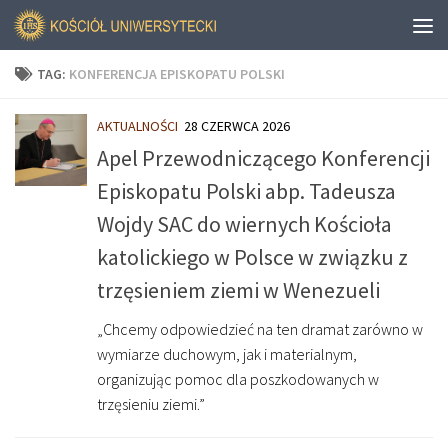
TAG:
KONFERENCJA EPISKOPATU POLSKI
AKTUALNOŚCI
28 CZERWCA 2026
Apel Przewodniczącego Konferencji
Episkopatu Polski abp. Tadeusza
Wojdy SAC do wiernych Kościoła
katolickiego w Polsce w związku z
trzęsieniem ziemi w Wenezueli
„Chcemy odpowiedzieć na ten dramat zarówno w
wymiarze duchowym, jak i materialnym,
organizując pomoc dla poszkodowanych w
trzęsieniu ziemi.”