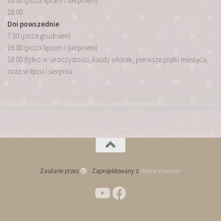
16:00 (poza lipcem i sierpniem)
18:00
Dni powszednie
7:30 (poza grudniem)
16:00 (poza lipcem i sierpniem)
18:00 (tylko w: uroczystości, każdy wtorek, pierwsze piątki miesiąca,
oraz w lipcu i sierpniu
Zasilane przez
- Zaprojektowany z
Motyw Hueman