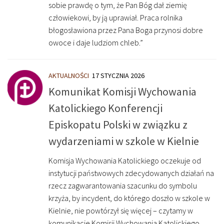
sobie prawdę o tym, że Pan Bóg dał ziemię
człowiekowi, by ją uprawiał. Praca rolnika
błogosławiona przez Pana Boga przynosi dobre
owoce i daje ludziom chleb.”
AKTUALNOŚCI
17 STYCZNIA 2026
Komunikat Komisji Wychowania
Katolickiego Konferencji
Episkopatu Polski w związku z
wydarzeniami w szkole w Kielnie
Komisja Wychowania Katolickiego oczekuje od
instytucji państwowych zdecydowanych działań na
rzecz zagwarantowania szacunku do symbolu
krzyża, by incydent, do którego doszło w szkole w
Kielnie, nie powtórzył się więcej – czytamy w
komunikacie Komisji Wychowania Katolickiego