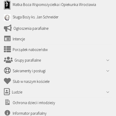
Matka Boża Wspomożycielka i Opiekunka Wrocławia
Sługa Boży ks. Jan Schneider
Ogłoszenia parafialne
Intencje
Porządek nabożeństw
Grupy parafialne
Sakramenty i posługi
Ślub w naszym kościele
Ludzie
Ochrona dzieci i młodzieży
Informator parafialny