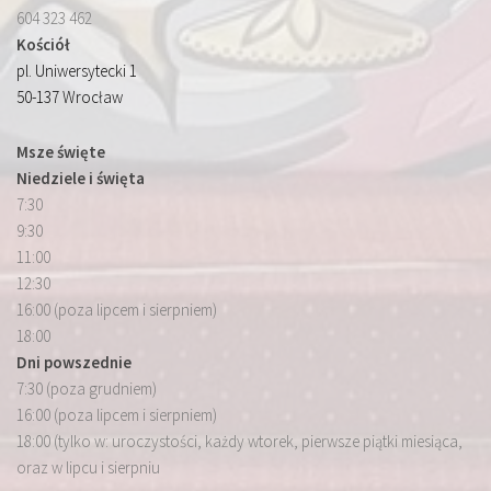
604 323 462
Kościół
pl. Uniwersytecki 1
50-137 Wrocław
Msze święte
Niedziele i święta
7:30
9:30
11:00
12:30
16:00 (poza lipcem i sierpniem)
18:00
Dni powszednie
7:30 (poza grudniem)
16:00 (poza lipcem i sierpniem)
18:00 (tylko w: uroczystości, każdy wtorek, pierwsze piątki miesiąca,
oraz w lipcu i sierpniu