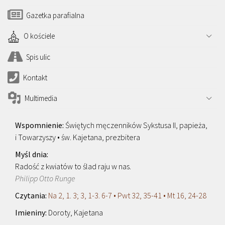
Gazetka parafialna
O kościele
Spis ulic
Kontakt
Multimedia
Świętych męczenników Sykstusa II, papieża,
i Towarzyszy • św. Kajetana, prezbitera
Radość z kwiatów to ślad raju w nas.
Philipp Otto Runge
Na 2, 1. 3; 3, 1-3. 6-7 • Pwt 32, 35-41 • Mt 16, 24-28
Doroty, Kajetana