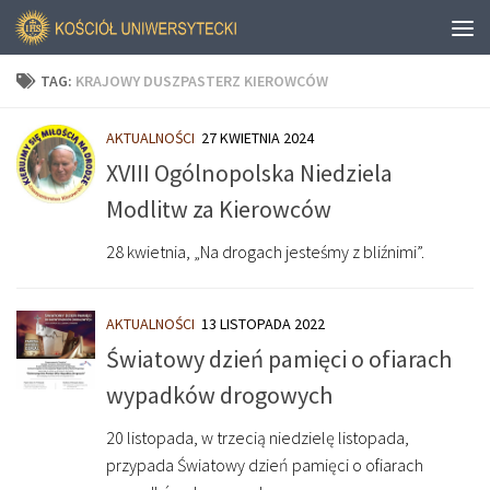
TAG:
KRAJOWY DUSZPASTERZ KIEROWCÓW
AKTUALNOŚCI
27 KWIETNIA 2024
XVIII Ogólnopolska Niedziela
Modlitw za Kierowców
28 kwietnia, „Na drogach jesteśmy z bliźnimi”.
AKTUALNOŚCI
13 LISTOPADA 2022
Światowy dzień pamięci o ofiarach
wypadków drogowych
20 listopada, w trzecią niedzielę listopada,
przypada Światowy dzień pamięci o ofiarach