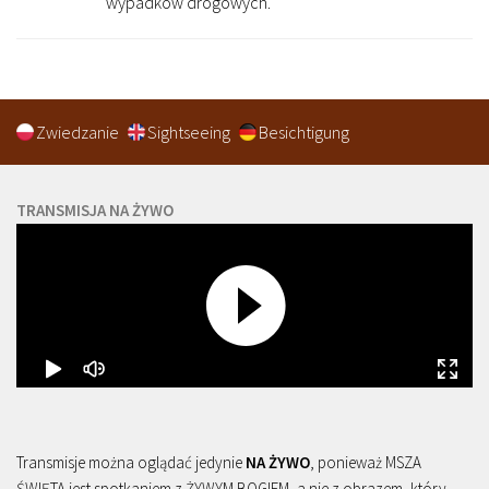
wypadków drogowych.
Zwiedzanie
Sightseeing
Besichtigung
TRANSMISJA NA ŻYWO
Transmisje można oglądać jedynie
NA ŻYWO
, ponieważ MSZA
ŚWIĘTA jest spotkaniem z ŻYWYM BOGIEM, a nie z obrazem, który