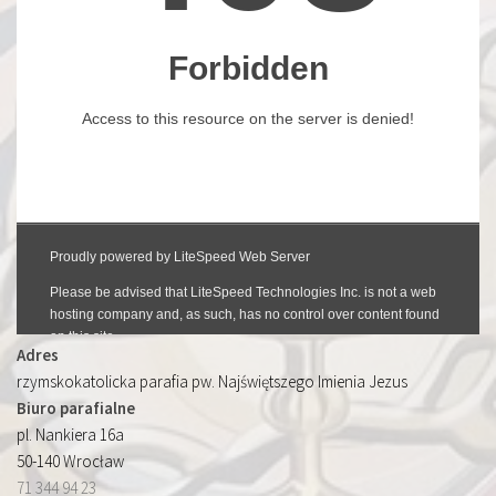
Adres
rzymskokatolicka parafia pw. Najświętszego Imienia Jezus
Biuro parafialne
pl. Nankiera 16a
50-140 Wrocław
71 344 94 23