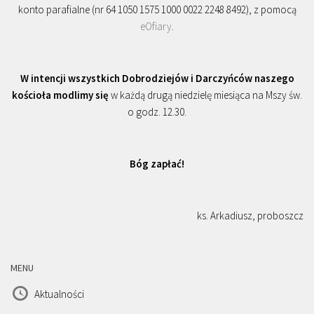
konto parafialne (nr 64 1050 1575 1000 0022 2248 8492), z pomocą
eOfiary
.
W intencji wszystkich Dobrodziejów i Darczyńców naszego
kościoła modlimy się
w każdą drugą niedzielę miesiąca na Mszy św.
o godz. 12.30.
Bóg zapłać!
ks. Arkadiusz, proboszcz
MENU
Aktualności