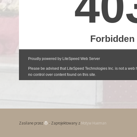
Zasilane przez
- Zaprojektowany z
Motyw Hueman