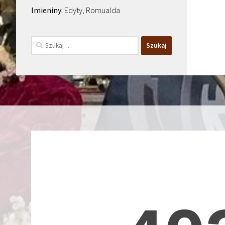
Edyty, Romualda
Szukaj: