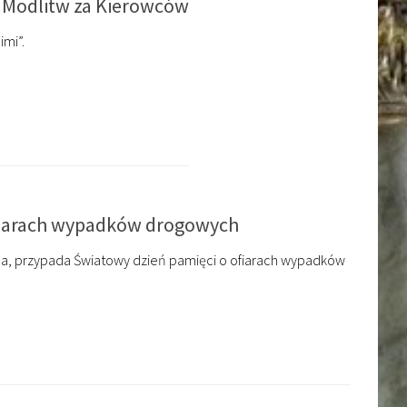
a Modlitw za Kierowców
imi”.
fiarach wypadków drogowych
pada, przypada Światowy dzień pamięci o ofiarach wypadków