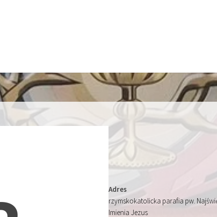
Adres
rzymskokatolicka parafia pw. Najśw
Imienia Jezus