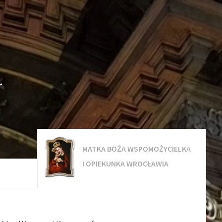
.
MATKA BOŻA WSPOMOŻYCIELKA
I OPIEKUNKA WROCŁAWIA