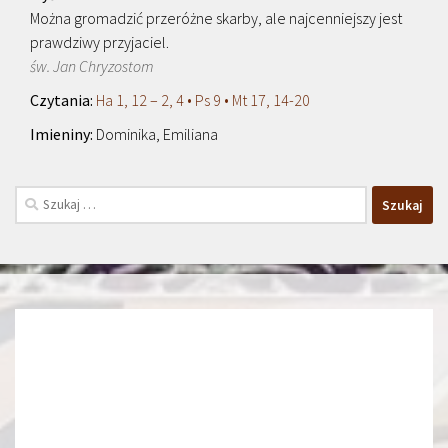
Można gromadzić przeróżne skarby, ale najcenniejszy jest
prawdziwy przyjaciel.
św. Jan Chryzostom
Ha 1, 12 – 2, 4 • Ps 9 • Mt 17, 14-20
Dominika, Emiliana
Szukaj: