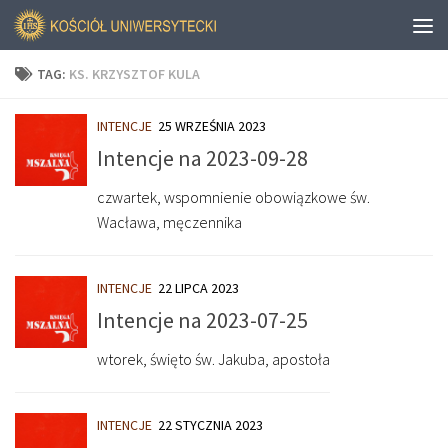
TAG:
KS. KRZYSZTOF KULA
INTENCJE
25 WRZEŚNIA 2023
Intencje na 2023-09-28
czwartek, wspomnienie obowiązkowe św.
Wacława, męczennika
INTENCJE
22 LIPCA 2023
Intencje na 2023-07-25
wtorek, święto św. Jakuba, apostoła
INTENCJE
22 STYCZNIA 2023