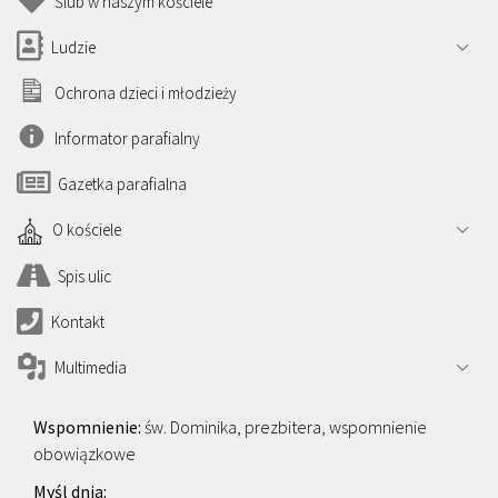
Ślub w naszym kościele
Ludzie
Ochrona dzieci i młodzieży
Informator parafialny
Gazetka parafialna
O kościele
Spis ulic
Kontakt
Multimedia
św. Dominika, prezbitera, wspomnienie
obowiązkowe