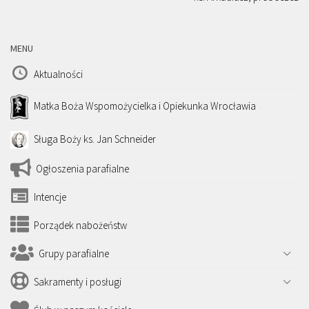
MENU
Aktualności
Matka Boża Wspomożycielka i Opiekunka Wrocławia
Sługa Boży ks. Jan Schneider
Ogłoszenia parafialne
Intencje
Porządek nabożeństw
Grupy parafialne
Sakramenty i posługi