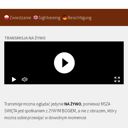
Zwiedzanie
Sightseeing
Besichtigung
TRANSMISJA NA ŻYWO
Transmisje można oglądać jedynie
NA ŻYWO
, ponieważ MSZA
ŚWIĘTA jest spotkaniem z ŻYWYM BOGIEM, a nie z obrazem, który
można sobie przewijać w dowolnym momencie.