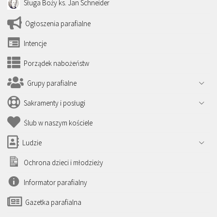
Sługa Boży ks. Jan Schneider
Ogłoszenia parafialne
Intencje
Porządek nabożeństw
Grupy parafialne
Sakramenty i posługi
Ślub w naszym kościele
Ludzie
Ochrona dzieci i młodzieży
Informator parafialny
Gazetka parafialna