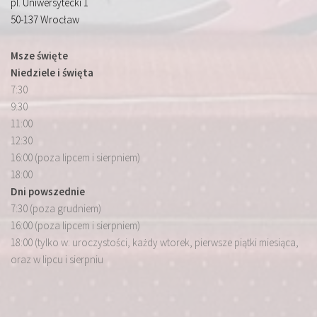
pl. Uniwersytecki 1
50-137 Wrocław
Msze święte
Niedziele i święta
7:30
9:30
11:00
12:30
16:00 (poza lipcem i sierpniem)
18:00
Dni powszednie
7:30 (poza grudniem)
16:00 (poza lipcem i sierpniem)
18:00 (tylko w: uroczystości, każdy wtorek, pierwsze piątki miesiąca,
oraz w lipcu i sierpniu