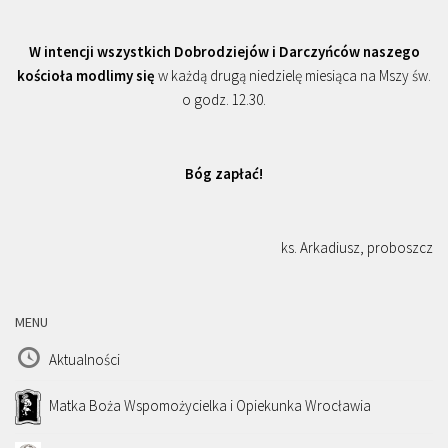
W intencji wszystkich Dobrodziejów i Darczyńców naszego
kościoła modlimy się
w każdą drugą niedzielę miesiąca na Mszy św.
o godz. 12.30.
Bóg zapłać!
ks. Arkadiusz, proboszcz
MENU
Aktualności
Matka Boża Wspomożycielka i Opiekunka Wrocławia