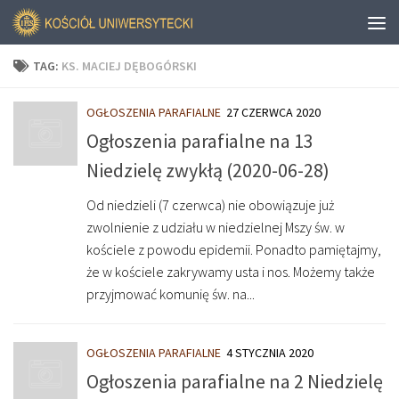
TAG:
KS. MACIEJ DĘBOGÓRSKI
OGŁOSZENIA PARAFIALNE
27 CZERWCA 2020
Ogłoszenia parafialne na 13
Niedzielę zwykłą (2020-06-28)
Od niedzieli (7 czerwca) nie obowiązuje już
zwolnienie z udziału w niedzielnej Mszy św. w
kościele z powodu epidemii. Ponadto pamiętajmy,
że w kościele zakrywamy usta i nos. Możemy także
przyjmować komunię św. na...
OGŁOSZENIA PARAFIALNE
4 STYCZNIA 2020
Ogłoszenia parafialne na 2 Niedzielę