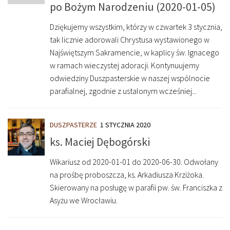
po Bożym Narodzeniu (2020-01-05)
Dziękujemy wszystkim, którzy w czwartek 3 stycznia,
tak licznie adorowali Chrystusa wystawionego w
Najświętszym Sakramencie, w kaplicy św. Ignacego
w ramach wieczystej adoracji. Kontynuujemy
odwiedziny Duszpasterskie w naszej wspólnocie
parafialnej, zgodnie z ustalonym wcześniej...
DUSZPASTERZE
1 STYCZNIA 2020
ks. Maciej Dębogórski
Wikariusz od 2020-01-01 do 2020-06-30. Odwołany
na prośbę proboszcza, ks. Arkadiusza Krziżoka.
Skierowany na posługę w parafii pw. św. Franciszka z
Asyżu we Wrocławiu.