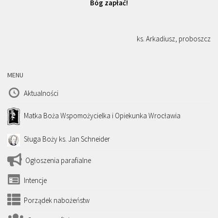
Bóg zapłać!
ks. Arkadiusz, proboszcz
MENU
Aktualności
Matka Boża Wspomożycielka i Opiekunka Wrocławia
Sługa Boży ks. Jan Schneider
Ogłoszenia parafialne
Intencje
Porządek nabożeństw