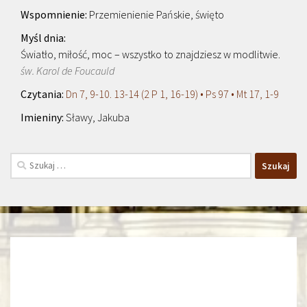
Przemienienie Pańskie, święto
Światło, miłość, moc – wszystko to znajdziesz w modlitwie.
św. Karol de Foucauld
Dn 7, 9-10. 13-14 (2 P 1, 16-19) • Ps 97 • Mt 17, 1-9
Sławy, Jakuba
Szukaj: