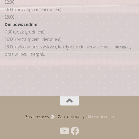
12:30
16:00 (poza lipcem i sierpniem)
18:00
Dni powszednie
7:30 (poza grudniem)
16:00 (poza lipcem i sierpniem)
18:00 (tylko w: uroczystości, każdy wtorek, pierwsze piątki miesiąca,
oraz w lipcu i sierpniu
Zasilane przez
- Zaprojektowany z
Motyw Hueman