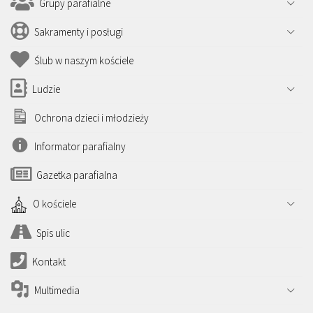
Grupy parafialne
Sakramenty i posługi
Ślub w naszym kościele
Ludzie
Ochrona dzieci i młodzieży
Informator parafialny
Gazetka parafialna
O kościele
Spis ulic
Kontakt
Multimedia