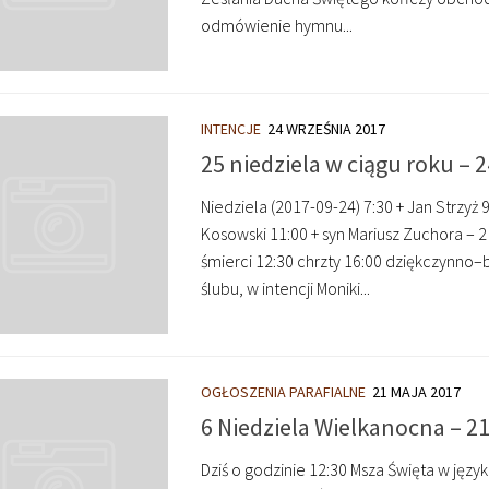
odmówienie hymnu...
INTENCJE
24 WRZEŚNIA 2017
25 niedziela w ciągu roku – 
Niedziela (2017-09-24) 7:30 + Jan Strzyż 
Kosowski 11:00 + syn Mariusz Zuchora – 2
śmierci 12:30 chrzty 16:00 dziękczynno–b
ślubu, w intencji Moniki...
OGŁOSZENIA PARAFIALNE
21 MAJA 2017
6 Niedziela Wielkanocna – 2
Dziś o godzinie 12:30 Msza Święta w jęz