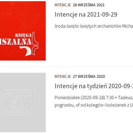
INTENCJE
26 WRZEŚNIA 2021
Intencje na 2021-09-29
środa święto świętych archaniołów Michał
INTENCJE
27 WRZEŚNIA 2020
Intencje na tydzień 2020-09-
Poniedziałek (2020-09-28) 7:30 + Tadeus
pogrzebu, of od kolegów i koleżanek z Un