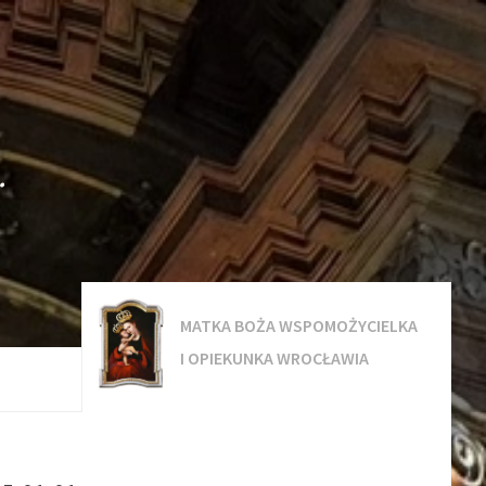
.
MATKA BOŻA WSPOMOŻYCIELKA
I OPIEKUNKA WROCŁAWIA