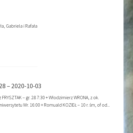
a, Gabriela i Rafała
28 – 2020-10-03
z FRYSZTAK – gr. 28 7:30 + Włodzimierz WRONA, z ok.
iwersytetu Wr. 16:00 + Romuald KOZIEŁ – 10 r. śm, of od...