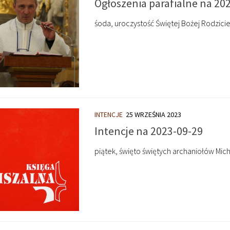
Ogłoszenia parafialne na 20
śoda, uroczystość Świętej Bożej Rodziciel
INTENCJE
25 WRZEŚNIA 2023
Intencje na 2023-09-29
piątek, święto świętych archaniołów Micha