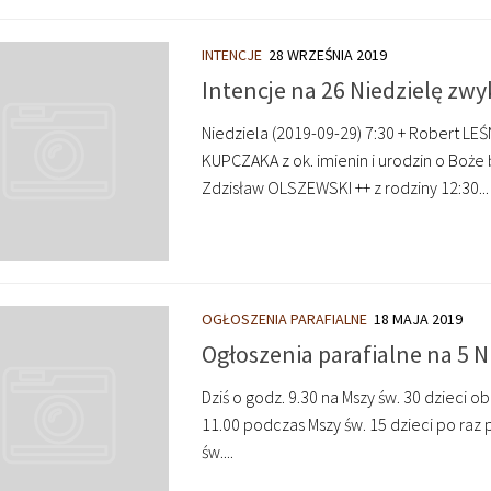
INTENCJE
28 WRZEŚNIA 2019
Intencje na 26 Niedzielę zwy
Niedziela (2019-09-29) 7:30 + Robert LEŚ
KUPCZAKA z ok. imienin i urodzin o Boże
Zdzisław OLSZEWSKI ++ z rodziny 12:30...
OGŁOSZENIA PARAFIALNE
18 MAJA 2019
Ogłoszenia parafialne na 5 
Dziś o godz. 9.30 na Mszy św. 30 dzieci 
11.00 podczas Mszy św. 15 dzieci po raz
św....