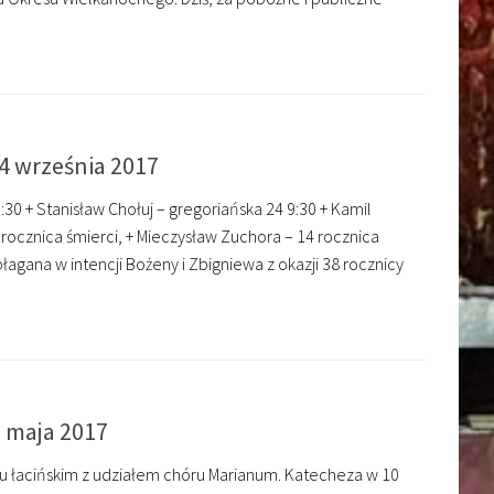
24 września 2017
9:30 + Stanisław Chołuj – gregoriańska 24 9:30 + Kamil
 rocznica śmierci, + Mieczysław Zuchora – 14 rocznica
łagana w intencji Bożeny i Zbigniewa z okazji 38 rocznicy
1 maja 2017
yku łacińskim z udziałem chóru Marianum. Katecheza w 10