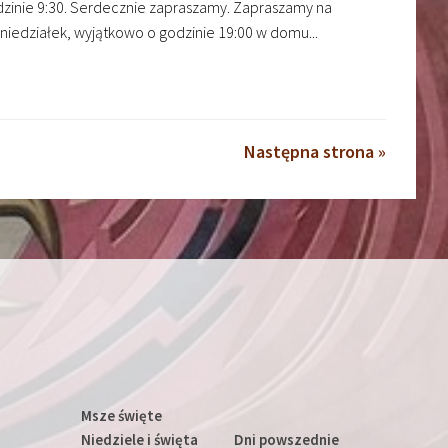
odzinie 9:30. Serdecznie zapraszamy. Zapraszamy na
oniedziałek, wyjątkowo o godzinie 19:00 w domu...
Następna strona »
Msze święte
Niedziele i święta
Dni powszednie