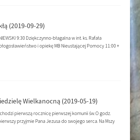
kłą (2019-09-29)
NIEWSKI 9:30 Dziękczynno-błagalna w int. ks. Rafała
 błogosławieństwo i opiekę MB Nieustającej Pomocy 11:00 +
Niedzielę Wielkanocną (2019-05-19)
obchodzi pierwszą rocznicę pierwszej komunii św.O godz.
 pierwszy przyjmie Pana Jezusa do swojego serca. Na Mszy