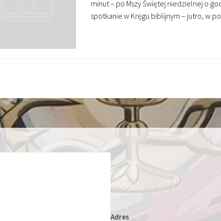
minut – po Mszy Świętej niedzielnej o g
spotkanie w Kręgu biblijnym – jutro, w p
Adres