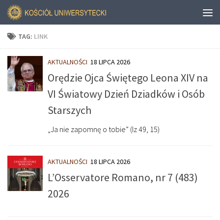
TAG:
LINK
AKTUALNOŚCI
18 LIPCA 2026
Orędzie Ojca Świętego Leona XIV na
VI Światowy Dzień Dziadków i Osób
Starszych
„Ja nie zapomnę o tobie” (Iz 49, 15)
AKTUALNOŚCI
18 LIPCA 2026
L’Osservatore Romano, nr 7 (483)
2026