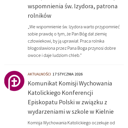
wspomnienia św. Izydora, patrona
rolników
„We wspomnienie św. Izydora warto przypomnieć
sobie prawdę o tym, że Pan Bóg dał ziemię
człowiekowi, by ją uprawiał. Praca rolnika
błogosławiona przez Pana Boga przynosi dobre
owoce i daje ludziom chleb.”
AKTUALNOŚCI
17 STYCZNIA 2026
Komunikat Komisji Wychowania
Katolickiego Konferencji
Episkopatu Polski w związku z
wydarzeniami w szkole w Kielnie
Komisja Wychowania Katolickiego oczekuje od