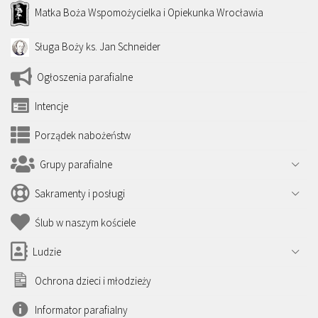
Matka Boża Wspomożycielka i Opiekunka Wrocławia
Sługa Boży ks. Jan Schneider
Ogłoszenia parafialne
Intencje
Porządek nabożeństw
Grupy parafialne
Sakramenty i posługi
Ślub w naszym kościele
Ludzie
Ochrona dzieci i młodzieży
Informator parafialny