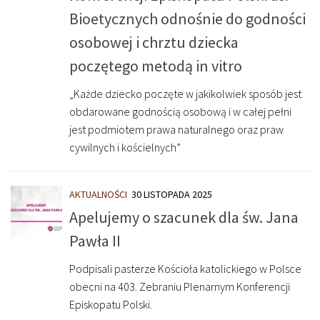
Bioetycznych odnośnie do godności
osobowej i chrztu dziecka
poczętego metodą in vitro
„Każde dziecko poczęte w jakikolwiek sposób jest
obdarowane godnością osobową i w całej pełni
jest podmiotem prawa naturalnego oraz praw
cywilnych i kościelnych”
AKTUALNOŚCI
30 LISTOPADA 2025
Apelujemy o szacunek dla św. Jana
Pawła II
Podpisali pasterze Kościoła katolickiego w Polsce
obecni na 403. Zebraniu Plenarnym Konferencji
Episkopatu Polski.