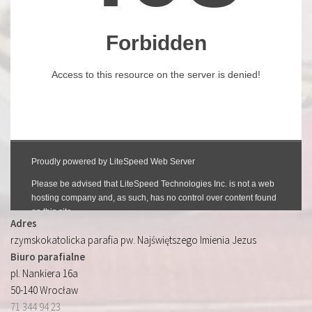
Adres
rzymskokatolicka parafia pw. Najświętszego Imienia Jezus
Biuro parafialne
pl. Nankiera 16a
50-140 Wrocław
71 344 94 23