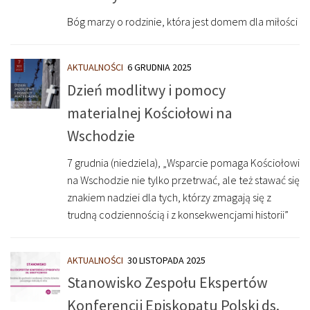
Bóg marzy o rodzinie, która jest domem dla miłości
AKTUALNOŚCI
6 GRUDNIA 2025
Dzień modlitwy i pomocy
materialnej Kościołowi na
Wschodzie
7 grudnia (niedziela), „Wsparcie pomaga Kościołowi
na Wschodzie nie tylko przetrwać, ale też stawać się
znakiem nadziei dla tych, którzy zmagają się z
trudną codziennością i z konsekwencjami historii”
AKTUALNOŚCI
30 LISTOPADA 2025
Stanowisko Zespołu Ekspertów
Konferencji Episkopatu Polski ds.