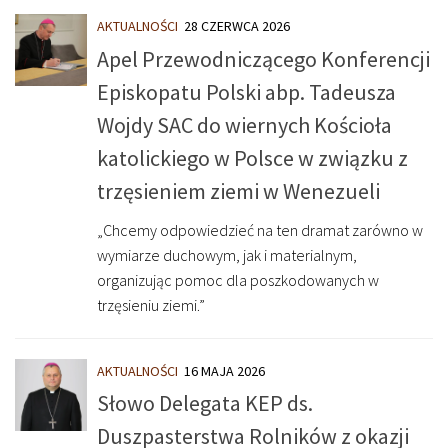
AKTUALNOŚCI
28 CZERWCA 2026
Apel Przewodniczącego Konferencji
Episkopatu Polski abp. Tadeusza
Wojdy SAC do wiernych Kościoła
katolickiego w Polsce w związku z
trzęsieniem ziemi w Wenezueli
„Chcemy odpowiedzieć na ten dramat zarówno w
wymiarze duchowym, jak i materialnym,
organizując pomoc dla poszkodowanych w
trzęsieniu ziemi.”
AKTUALNOŚCI
16 MAJA 2026
Słowo Delegata KEP ds.
Duszpasterstwa Rolników z okazji