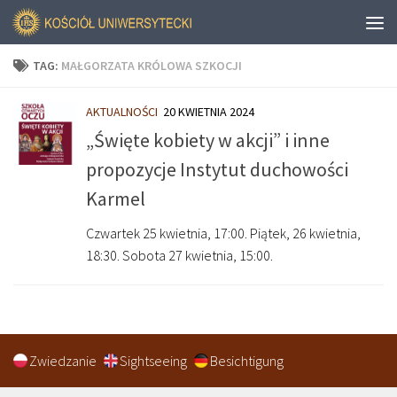
TAG:
MAŁGORZATA KRÓLOWA SZKOCJI
AKTUALNOŚCI
20 KWIETNIA 2024
„Święte kobiety w akcji” i inne
propozycje Instytut duchowości
Karmel
Czwartek 25 kwietnia, 17:00. Piątek, 26 kwietnia,
18:30. Sobota 27 kwietnia, 15:00.
Zwiedzanie
Sightseeing
Besichtigung