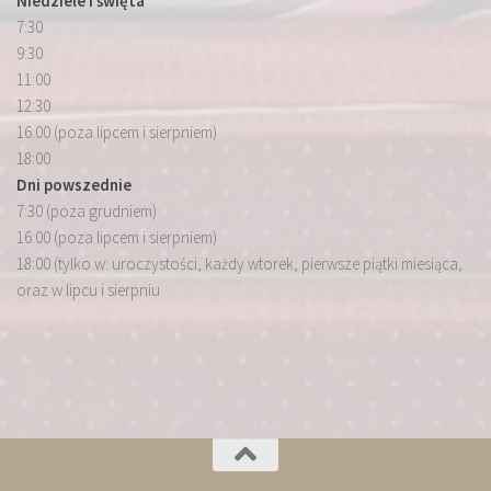
Niedziele i święta
7:30
9:30
11:00
12:30
16:00 (poza lipcem i sierpniem)
18:00
Dni powszednie
7:30 (poza grudniem)
16:00 (poza lipcem i sierpniem)
18:00 (tylko w: uroczystości, każdy wtorek, pierwsze piątki miesiąca,
oraz w lipcu i sierpniu