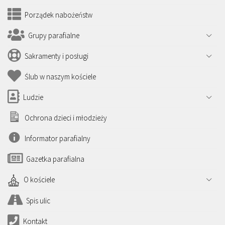
Porządek nabożeństw
Grupy parafialne
Sakramenty i posługi
Ślub w naszym kościele
Ludzie
Ochrona dzieci i młodzieży
Informator parafialny
Gazetka parafialna
O kościele
Spis ulic
Kontakt