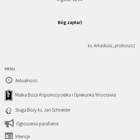
Bóg zapłać!
ks. Arkadiusz, proboszcz
MENU
Aktualności
Matka Boża Wspomożycielka i Opiekunka Wrocławia
Sługa Boży ks. Jan Schneider
Ogłoszenia parafialne
Intencje