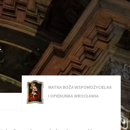
.
MATKA BOŻA WSPOMOŻYCIELKA
I OPIEKUNKA WROCŁAWIA