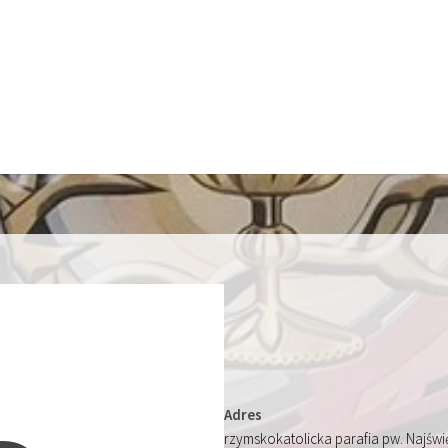
Adres
rzymskokatolicka parafia pw. Najśw