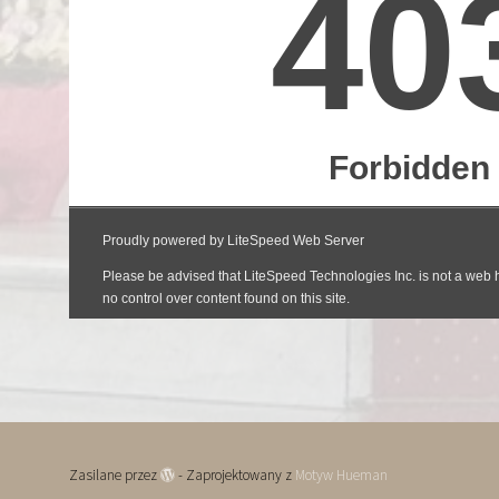
Zasilane przez
- Zaprojektowany z
Motyw Hueman