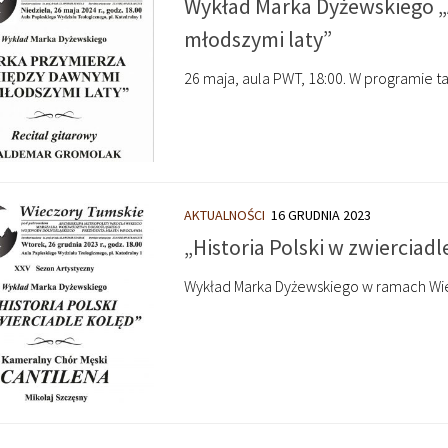
Wykład Marka Dyżewskiego „
młodszymi laty”
26 maja, aula PWT, 18:00. W programie 
AKTUALNOŚCI
16 GRUDNIA 2023
„Historia Polski w zwierciadl
Wykład Marka Dyżewskiego w ramach Wiec