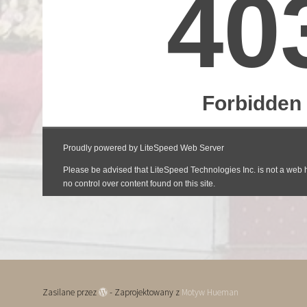
Zasilane przez
- Zaprojektowany z
Motyw Hueman