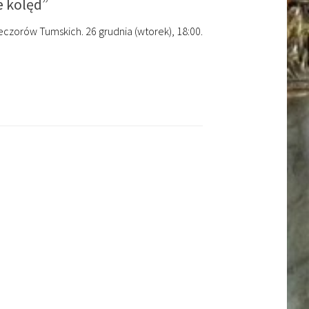
e kolęd”
zorów Tumskich. 26 grudnia (wtorek), 18:00.