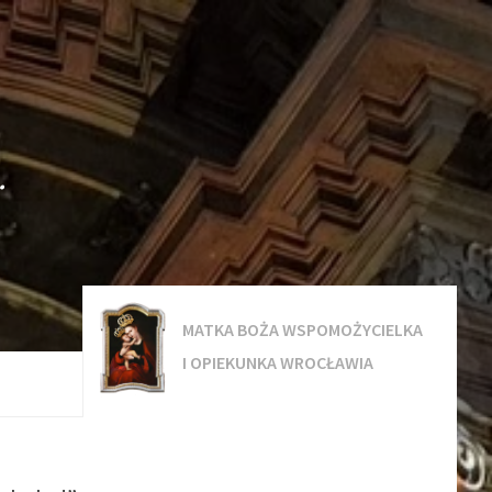
.
MATKA BOŻA WSPOMOŻYCIELKA
I OPIEKUNKA WROCŁAWIA