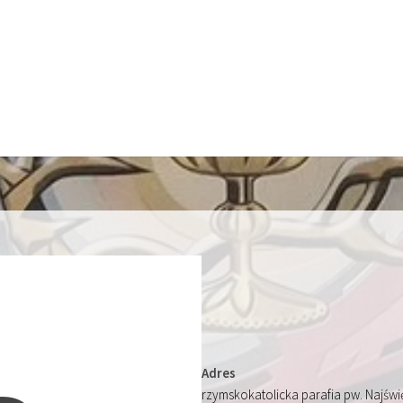
Adres
rzymskokatolicka parafia pw. Najśw