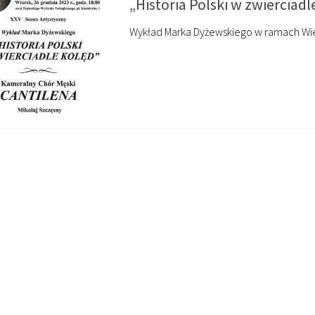
„Historia Polski w zwierciadl
Wykład Marka Dyżewskiego w ramach Wiec