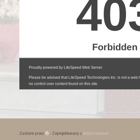
Zasilane przez
- Zaprojektowany z
Motyw Hueman