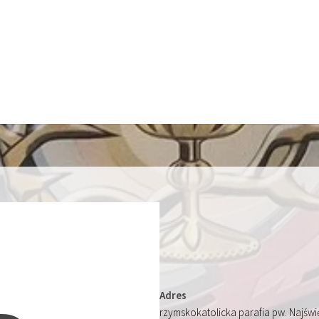
Adres
rzymskokatolicka parafia pw. Najśw