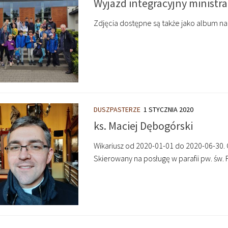
Wyjazd integracyjny ministr
Zdjęcia dostępne są także jako album na
DUSZPASTERZE
1 STYCZNIA 2020
ks. Maciej Dębogórski
Wikariusz od 2020-01-01 do 2020-06-30. 
Skierowany na posługę w parafii pw. św. 