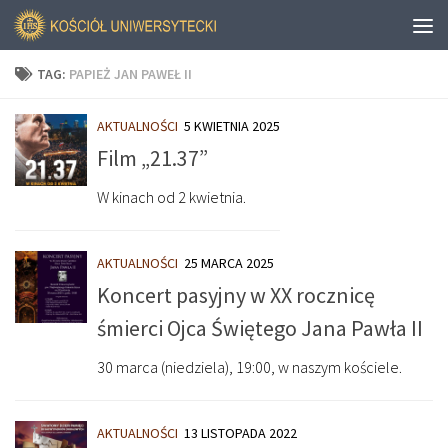
TAG:
PAPIEŻ JAN PAWEŁ II
AKTUALNOŚCI
5 KWIETNIA 2025
Film „21.37”
W kinach od 2 kwietnia.
AKTUALNOŚCI
25 MARCA 2025
Koncert pasyjny w XX rocznicę
śmierci Ojca Świętego Jana Pawła II
30 marca (niedziela), 19:00, w naszym kościele.
AKTUALNOŚCI
13 LISTOPADA 2022