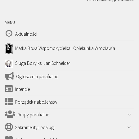
MENU
Aktualności
Matka Boża Wspomożycielka i Opiekunka Wrocławia
Sługa Boży ks. Jan Schneider
Ogłoszenia parafialne
Intencje
Porządek nabożeństw
Grupy parafialne
Sakramenty i posługi