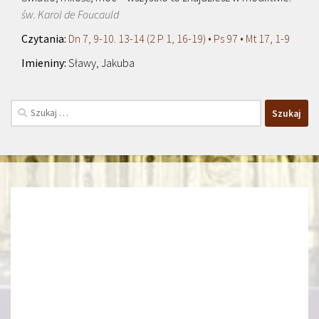
św. Karol de Foucauld
Dn 7, 9-10. 13-14 (2 P 1, 16-19) • Ps 97 • Mt 17, 1-9
Sławy, Jakuba
Szukaj: