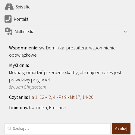
Spis ulic
Kontakt
Multimedia
św. Dominika, prezbitera, wspomnienie
obowiązkowe
Można gromadzić przeróżne skarby, ale najcenniejszy jest
prawdziwy przyjaciel.
św. Jan Chryzostom
Ha 1, 12 – 2, 4 • Ps 9 • Mt 17, 14-20
Dominika, Emiliana
Szukaj: