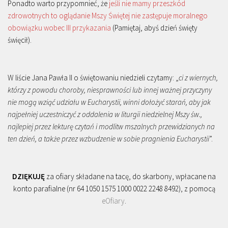
Ponadto warto przypomnieć, że
jeśli nie mamy przeszkód
zdrowotnych to oglądanie Mszy Świętej nie zastępuje moralnego
obowiązku wobec III przykazania
(Pamiętaj, abyś dzień święty
święcił).
W liście Jana Pawła II o świętowaniu niedzieli czytamy: „
ci z wiernych,
którzy z powodu choroby, niesprawności lub innej ważnej przyczyny
nie mogą wziąć udziału w Eucharystii, winni dołożyć starań, aby jak
najpełniej uczestniczyć z oddalenia w liturgii niedzielnej Mszy św.,
najlepiej przez lekturę czytań i modlitw mszalnych przewidzianych na
ten dzień, a także przez wzbudzenie w sobie pragnienia Eucharystii
”.
DZIĘKUJĘ
za ofiary składane na tacę, do skarbony, wpłacane na
konto parafialne (nr 64 1050 1575 1000 0022 2248 8492), z pomocą
eOfiary
.