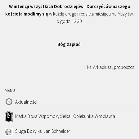
W intencji wszystkich Dobrodziejów i Darczyńców naszego
kościoła modlimy się
w każdą drugą niedzielę miesiąca na Mszy św.
o godz. 12.30.
Bóg zapłać!
ks. Arkadiusz, proboszcz
MENU
Aktualności
Matka Boża Wspomożycielka i Opiekunka Wrocławia
Sługa Boży ks. Jan Schneider