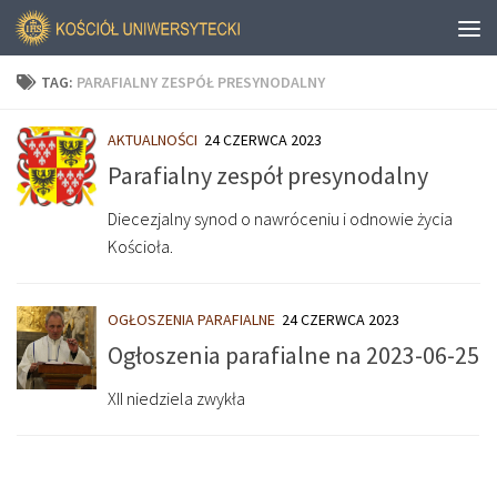
TAG:
PARAFIALNY ZESPÓŁ PRESYNODALNY
AKTUALNOŚCI
24 CZERWCA 2023
Parafialny zespół presynodalny
Diecezjalny synod o nawróceniu i odnowie życia
Kościoła.
OGŁOSZENIA PARAFIALNE
24 CZERWCA 2023
Ogłoszenia parafialne na 2023-06-25
XII niedziela zwykła