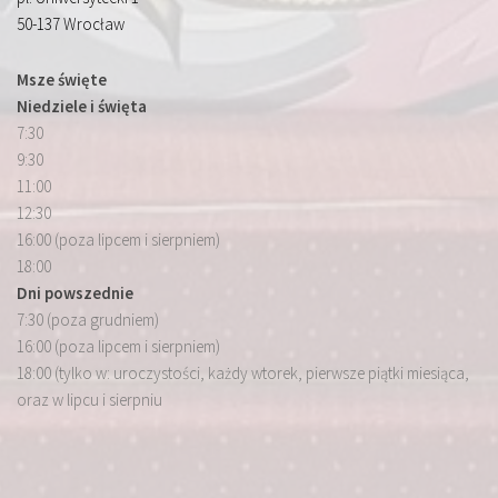
50-137 Wrocław
Msze święte
Niedziele i święta
7:30
9:30
11:00
12:30
16:00 (poza lipcem i sierpniem)
18:00
Dni powszednie
7:30 (poza grudniem)
16:00 (poza lipcem i sierpniem)
18:00 (tylko w: uroczystości, każdy wtorek, pierwsze piątki miesiąca,
oraz w lipcu i sierpniu