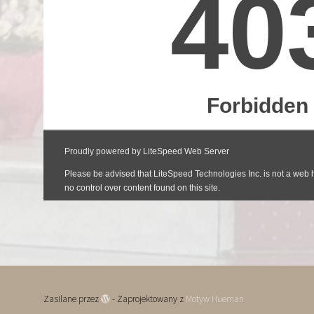
Zasilane przez
- Zaprojektowany z
Motyw Hueman