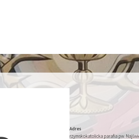
Adres
rzymskokatolicka parafia pw. Najśw