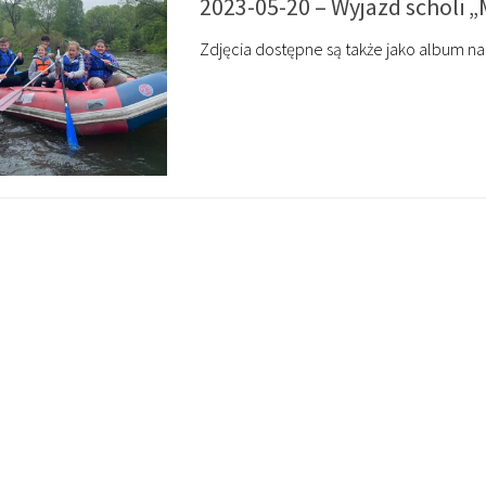
2023-05-20 – Wyjazd scholi 
Zdjęcia dostępne są także jako album na