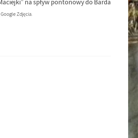
„Maciejki” na spływ pontonowy do Barda
 Google Zdjęcia.