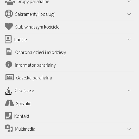
Grupy parafialne
Sakramenty i posługi
Ślub w naszym kościele
Ludzie
Ochrona dzieci i młodzieży
Informator parafialny
Gazetka parafialna
O kościele
Spis ulic
Kontakt
Multimedia