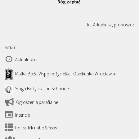
Bóg zapłać!
ks. Arkadiusz, proboszcz
MENU
Aktualności
Matka Boża Wspomożycielka i Opiekunka Wrocławia
Sługa Boży ks. Jan Schneider
Ogłoszenia parafialne
Intencje
Porządek nabożeństw