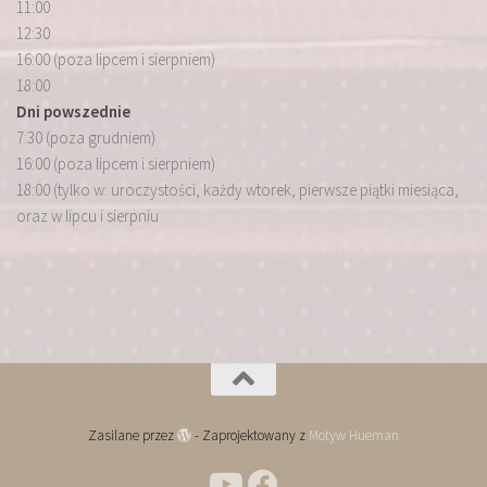
11:00
12:30
16:00 (poza lipcem i sierpniem)
18:00
Dni powszednie
7:30 (poza grudniem)
16:00 (poza lipcem i sierpniem)
18:00 (tylko w: uroczystości, każdy wtorek, pierwsze piątki miesiąca,
oraz w lipcu i sierpniu
Zasilane przez
- Zaprojektowany z
Motyw Hueman