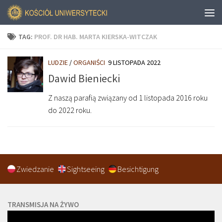
TAG:
PROF. DR HAB. MARTA KIERSKA-WITCZAK
LUDZIE
/
ORGANIŚCI
9 LISTOPADA 2022
Dawid Bieniecki
Z naszą parafią związany od 1 listopada 2016 roku
do 2022 roku.
Zwiedzanie
Sightseeing
Besichtigung
TRANSMISJA NA ŻYWO