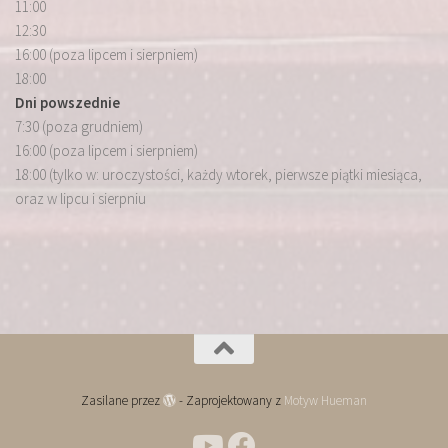
11:00
12:30
16:00 (poza lipcem i sierpniem)
18:00
Dni powszednie
7:30 (poza grudniem)
16:00 (poza lipcem i sierpniem)
18:00 (tylko w: uroczystości, każdy wtorek, pierwsze piątki miesiąca,
oraz w lipcu i sierpniu
Zasilane przez
- Zaprojektowany z
Motyw Hueman