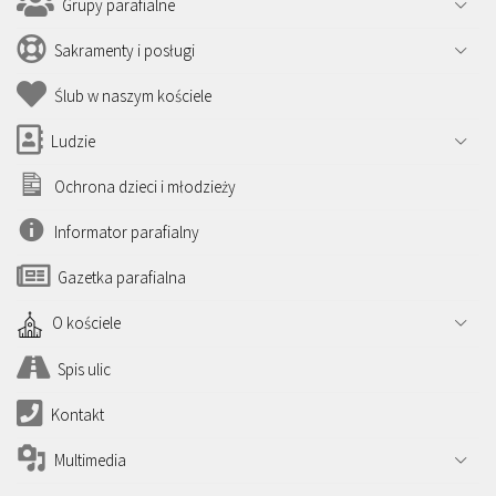
Grupy parafialne
Sakramenty i posługi
Ślub w naszym kościele
Ludzie
Ochrona dzieci i młodzieży
Informator parafialny
Gazetka parafialna
O kościele
Spis ulic
Kontakt
Multimedia