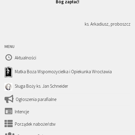
Bóg zapłać!
ks. Arkadiusz, proboszcz
MENU
Aktualności
Matka Boża Wspomożycielka i Opiekunka Wrocławia
Sługa Boży ks. Jan Schneider
Ogłoszenia parafialne
Intencje
Porządek nabożeństw