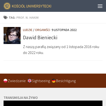
TAG:
PROF. N. HAKIM
LUDZIE
/
ORGANIŚCI
9 LISTOPADA 2022
Dawid Bieniecki
Z naszą parafią związany od 1 listopada 2016 roku
do 2022 roku.
Zwiedzanie
Sightseeing
Besichtigung
TRANSMISJA NA ŻYWO