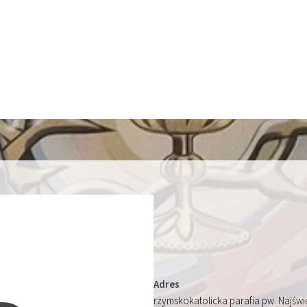
Adres
rzymskokatolicka parafia pw. Najśw