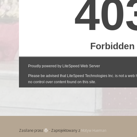
Zasilane przez
- Zaprojektowany z
Motyw Hueman