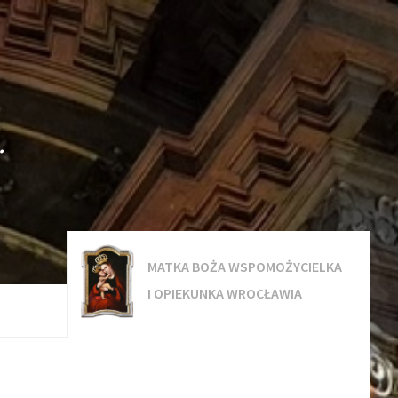
.
MATKA BOŻA WSPOMOŻYCIELKA
I OPIEKUNKA WROCŁAWIA