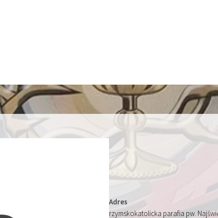
Adres
rzymskokatolicka parafia pw. Najśw