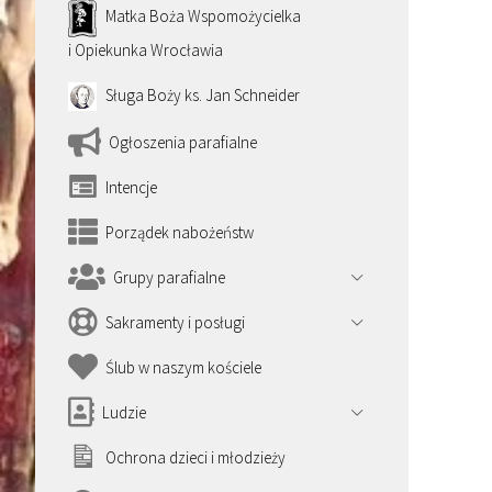
Matka Boża Wspomożycielka
i Opiekunka Wrocławia
Sługa Boży ks. Jan Schneider
Ogłoszenia parafialne
Intencje
Porządek nabożeństw
Grupy parafialne
Sakramenty i posługi
Ślub w naszym kościele
Ludzie
Ochrona dzieci i młodzieży