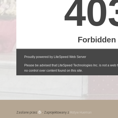
Zasilane przez
- Zaprojektowany z
Motyw Hueman