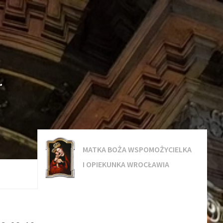
.
MATKA BOŻA WSPOMOŻYCIELKA
I OPIEKUNKA WROCŁAWIA