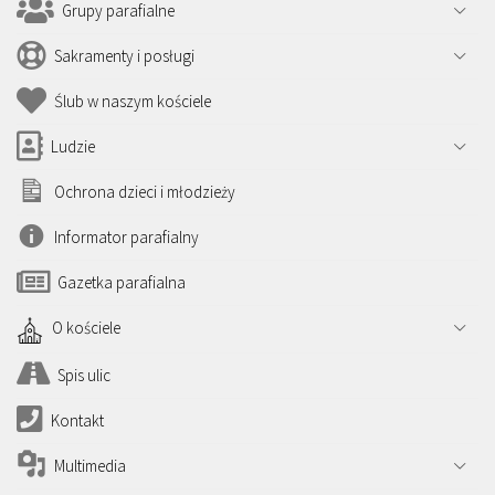
Grupy parafialne
Sakramenty i posługi
Ślub w naszym kościele
Ludzie
Ochrona dzieci i młodzieży
Informator parafialny
Gazetka parafialna
O kościele
Spis ulic
Kontakt
Multimedia