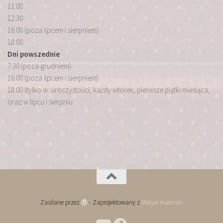
11:00
12:30
16:00 (poza lipcem i sierpniem)
18:00
Dni powszednie
7:30 (poza grudniem)
16:00 (poza lipcem i sierpniem)
18:00 (tylko w: uroczystości, każdy wtorek, pierwsze piątki miesiąca,
oraz w lipcu i sierpniu
Zasilane przez
- Zaprojektowany z
Motyw Hueman