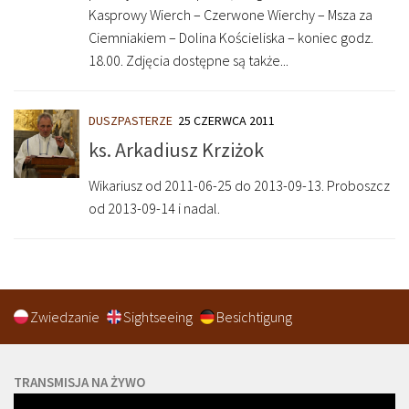
Kasprowy Wierch – Czerwone Wierchy – Msza za
Ciemniakiem – Dolina Kościeliska – koniec godz.
18.00. Zdjęcia dostępne są także...
DUSZPASTERZE
25 CZERWCA 2011
ks. Arkadiusz Krziżok
Wikariusz od 2011-06-25 do 2013-09-13. Proboszcz
od 2013-09-14 i nadal.
Zwiedzanie
Sightseeing
Besichtigung
TRANSMISJA NA ŻYWO