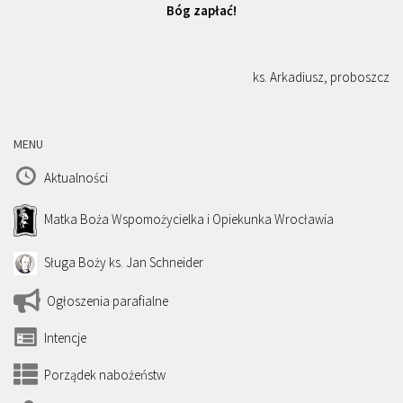
Bóg zapłać!
ks. Arkadiusz, proboszcz
MENU
Aktualności
Matka Boża Wspomożycielka i Opiekunka Wrocławia
Sługa Boży ks. Jan Schneider
Ogłoszenia parafialne
Intencje
Porządek nabożeństw