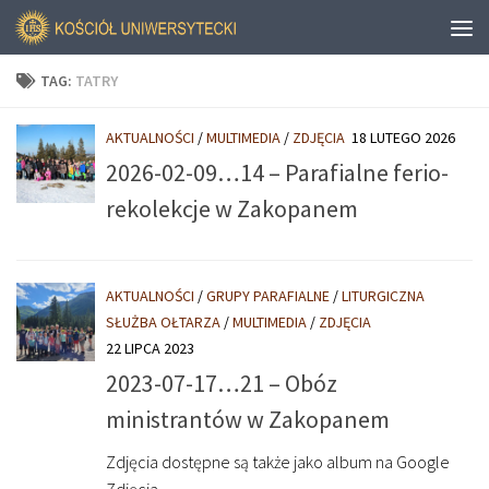
TAG:
TATRY
AKTUALNOŚCI
/
MULTIMEDIA
/
ZDJĘCIA
18 LUTEGO 2026
2026-02-09…14 – Parafialne ferio-
rekolekcje w Zakopanem
AKTUALNOŚCI
/
GRUPY PARAFIALNE
/
LITURGICZNA
SŁUŻBA OŁTARZA
/
MULTIMEDIA
/
ZDJĘCIA
22 LIPCA 2023
2023-07-17…21 – Obóz
ministrantów w Zakopanem
Zdjęcia dostępne są także jako album na Google