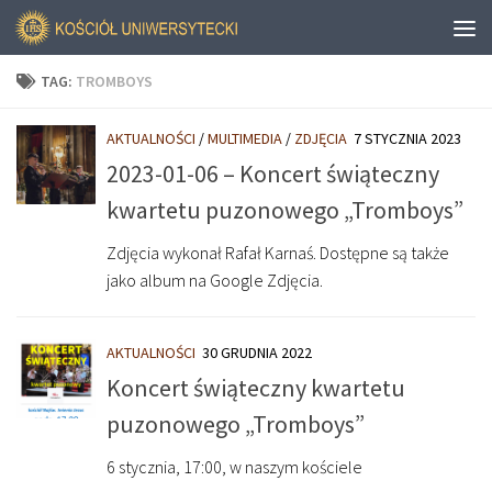
TAG:
TROMBOYS
AKTUALNOŚCI
/
MULTIMEDIA
/
ZDJĘCIA
7 STYCZNIA 2023
2023-01-06 – Koncert świąteczny
kwartetu puzonowego „Tromboys”
Zdjęcia wykonał Rafał Karnaś. Dostępne są także
jako album na Google Zdjęcia.
AKTUALNOŚCI
30 GRUDNIA 2022
Koncert świąteczny kwartetu
puzonowego „Tromboys”
6 stycznia, 17:00, w naszym kościele