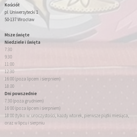
Kościół
pl. Uniwersytecki 1
50-137 Wrocław
Msze święte
Niedziele i święta
7:30
9:30
11:00
12:30
16:00 (poza lipcem i sierpniem)
18:00
Dni powszednie
7:30 (poza grudniem)
16:00 (poza lipcem i sierpniem)
18:00 (tylko w: uroczystości, każdy wtorek, pierwsze piątki miesiąca,
oraz w lipcu i sierpniu