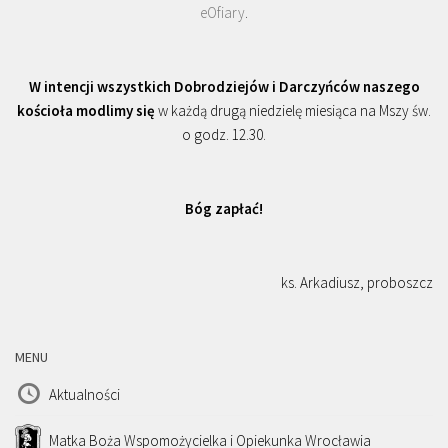
eOfiary
.
W intencji wszystkich Dobrodziejów i Darczyńców naszego
kościoła modlimy się
w każdą drugą niedzielę miesiąca na Mszy św.
o godz. 12.30.
Bóg zapłać!
ks. Arkadiusz, proboszcz
MENU
Aktualności
Matka Boża Wspomożycielka i Opiekunka Wrocławia