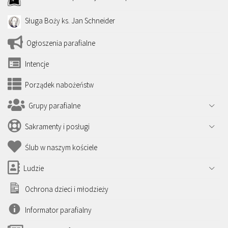
Sługa Boży ks. Jan Schneider
Ogłoszenia parafialne
Intencje
Porządek nabożeństw
Grupy parafialne
Sakramenty i posługi
Ślub w naszym kościele
Ludzie
Ochrona dzieci i młodzieży
Informator parafialny