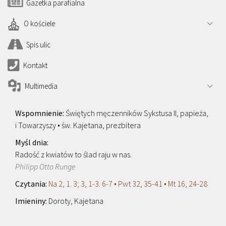
Gazetka parafialna
O kościele
Spis ulic
Kontakt
Multimedia
Świętych męczenników Sykstusa II, papieża,
i Towarzyszy • św. Kajetana, prezbitera
Radość z kwiatów to ślad raju w nas.
Philipp Otto Runge
Na 2, 1. 3; 3, 1-3. 6-7 • Pwt 32, 35-41 • Mt 16, 24-28
Doroty, Kajetana