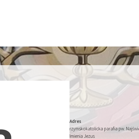
Adres
rzymskokatolicka parafia pw. Najśw
Imienia Jezus