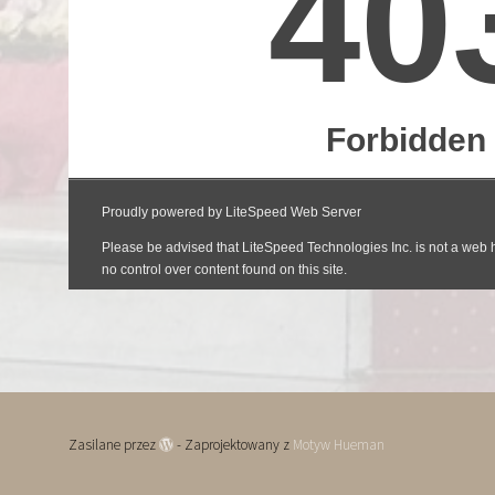
Zasilane przez
- Zaprojektowany z
Motyw Hueman