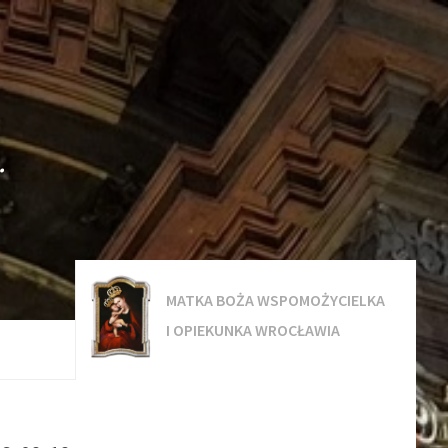
.
MATKA BOŻA WSPOMOŻYCIELKA
I OPIEKUNKA WROCŁAWIA