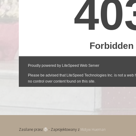
Zasilane przez
- Zaprojektowany z
Motyw Hueman