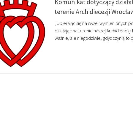
Komunikat dotyczący działal
terenie Archidiecezji Wrocła
„Opierając się na wyżej wymienionych po
działając na terenie naszej Archidiecezj
ważnie, ale niegodziwie, gdyż czynią to 