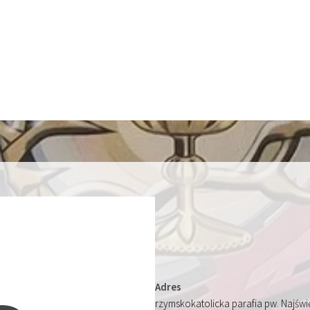
Adres
rzymskokatolicka parafia pw. Najśw