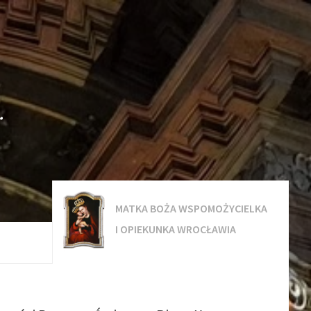
.
MATKA BOŻA WSPOMOŻYCIELKA
I OPIEKUNKA WROCŁAWIA