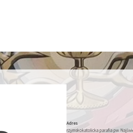
Adres
rzymskokatolicka parafia pw. Najśw