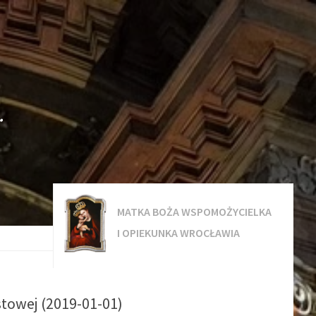
.
MATKA BOŻA WSPOMOŻYCIELKA
I OPIEKUNKA WROCŁAWIA
towej (2019-01-01)