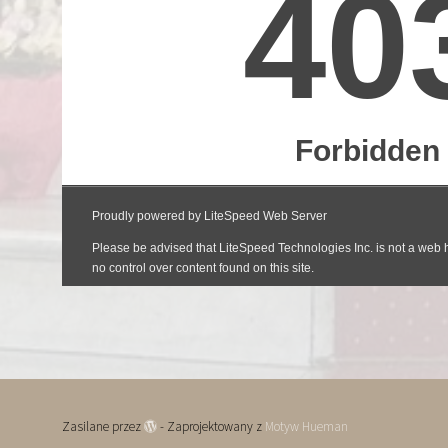
Zasilane przez
- Zaprojektowany z
Motyw Hueman