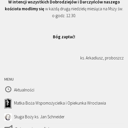
W intencji wszystkich Dobrodziejów i Darczyńców naszego
kościoła modlimy się
w każdą drugą niedzielę miesiąca na Mszy św.
o godz. 12.30.
Bóg zapłać!
ks. Arkadiusz, proboszcz
MENU
Aktualności
Matka Boża Wspomożycielka i Opiekunka Wrocławia
Sługa Boży ks. Jan Schneider