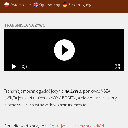
Zwiedzanie
Sightseeing
Besichtigung
TRANSMISJA NA ŻYWO
Transmisje można oglądać jedynie
NA ŻYWO
, ponieważ MSZA
ŚWIĘTA jest spotkaniem z ŻYWYM BOGIEM, a nie z obrazem, który
można sobie przewijać w dowolnym momencie.
Ponadto warto przypomnieć, że
jeśli nie mamy przeszkód