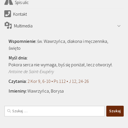
Spis ulic
Kontakt
Multimedia
św. Wawrzyńca, diakona i męczennika,
święto
Pokora serca nie wymaga, byś się poniżał, lecz otworzył.
Antoine de Saint-Exupéry
2 Kor 9, 6-10 • Ps 112 • J 12, 24-26
Wawrzyńca, Borysa
Szukaj: