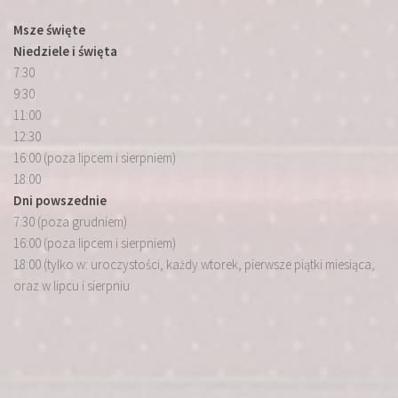
Msze święte
Niedziele i święta
7:30
9:30
11:00
12:30
16:00 (poza lipcem i sierpniem)
18:00
Dni powszednie
7:30 (poza grudniem)
16:00 (poza lipcem i sierpniem)
18:00 (tylko w: uroczystości, każdy wtorek, pierwsze piątki miesiąca,
oraz w lipcu i sierpniu