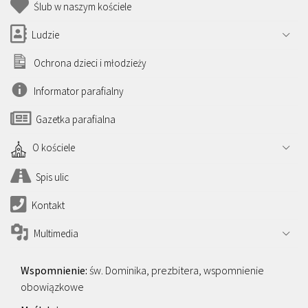
Ślub w naszym kościele
Ludzie
Ochrona dzieci i młodzieży
Informator parafialny
Gazetka parafialna
O kościele
Spis ulic
Kontakt
Multimedia
św. Dominika, prezbitera, wspomnienie
obowiązkowe