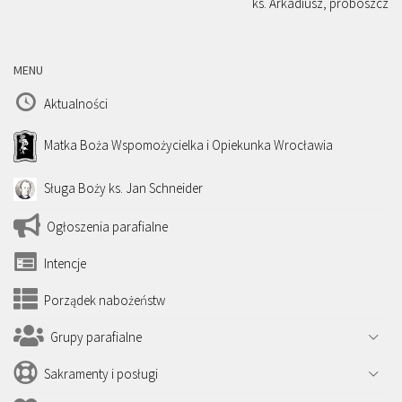
ks. Arkadiusz, proboszcz
MENU
Aktualności
Matka Boża Wspomożycielka i Opiekunka Wrocławia
Sługa Boży ks. Jan Schneider
Ogłoszenia parafialne
Intencje
Porządek nabożeństw
Grupy parafialne
Sakramenty i posługi