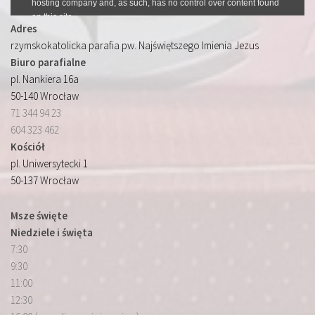
Adres
rzymskokatolicka parafia pw. Najświętszego Imienia Jezus
Biuro parafialne
pl. Nankiera 16a
50-140 Wrocław
71 344 94 23
604 323 462
Kościół
pl. Uniwersytecki 1
50-137 Wrocław
Msze święte
Niedziele i święta
7:30
9:30
11:00
12:30