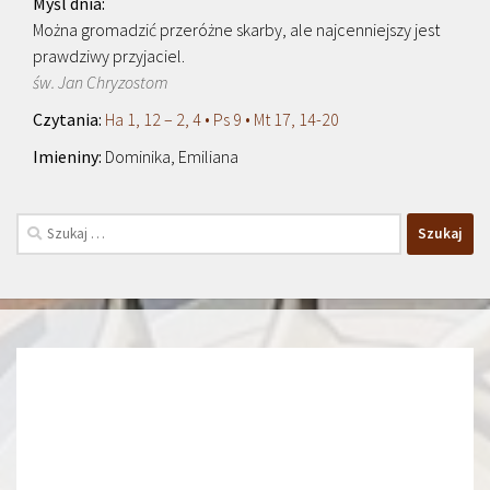
Można gromadzić przeróżne skarby, ale najcenniejszy jest
prawdziwy przyjaciel.
św. Jan Chryzostom
Ha 1, 12 – 2, 4 • Ps 9 • Mt 17, 14-20
Dominika, Emiliana
Szukaj: