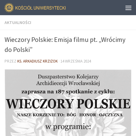
AKTUALNOŚCI
Wieczory Polskie: Emisja filmu pt. „Wrócimy
do Polski”
PRZEZ
KS. ARKADIUSZ KRZIŻOK
·
14 WRZEŚNIA 2024