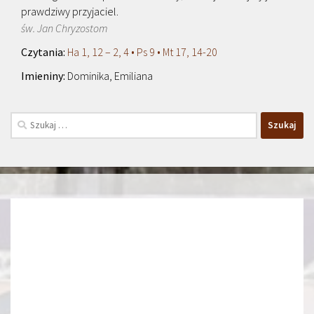
prawdziwy przyjaciel.
św. Jan Chryzostom
Ha 1, 12 – 2, 4 • Ps 9 • Mt 17, 14-20
Dominika, Emiliana
Szukaj: