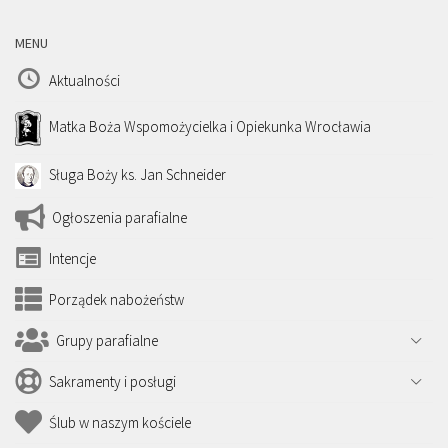
MENU
Aktualności
Matka Boża Wspomożycielka i Opiekunka Wrocławia
Sługa Boży ks. Jan Schneider
Ogłoszenia parafialne
Intencje
Porządek nabożeństw
Grupy parafialne
Sakramenty i posługi
Ślub w naszym kościele