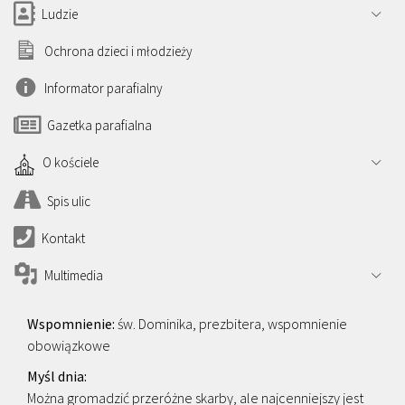
Ludzie
Ochrona dzieci i młodzieży
Informator parafialny
Gazetka parafialna
O kościele
Spis ulic
Kontakt
Multimedia
św. Dominika, prezbitera, wspomnienie
obowiązkowe
Można gromadzić przeróżne skarby, ale najcenniejszy jest