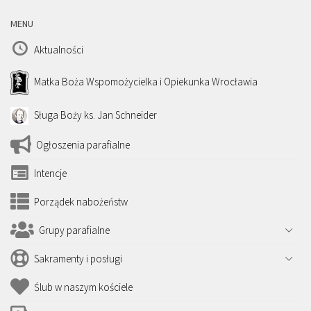
MENU
Aktualności
Matka Boża Wspomożycielka i Opiekunka Wrocławia
Sługa Boży ks. Jan Schneider
Ogłoszenia parafialne
Intencje
Porządek nabożeństw
Grupy parafialne
Sakramenty i posługi
Ślub w naszym kościele