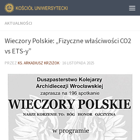
AKTUALNOŚCI
Wieczory Polskie: „Fizyczne właściwości CO2
vs ETS-y”
PRZEZ
KS. ARKADIUSZ KRZIŻOK
·
16 LISTOPADA 2025