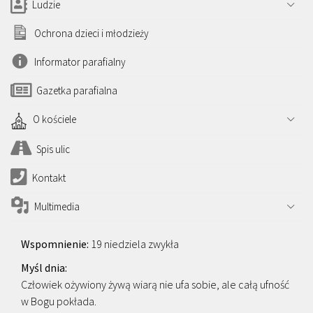
Ludzie
Ochrona dzieci i młodzieży
Informator parafialny
Gazetka parafialna
O kościele
Spis ulic
Kontakt
Multimedia
19 niedziela zwykła
Człowiek ożywiony żywą wiarą nie ufa sobie, ale całą ufność
w Bogu pokłada.