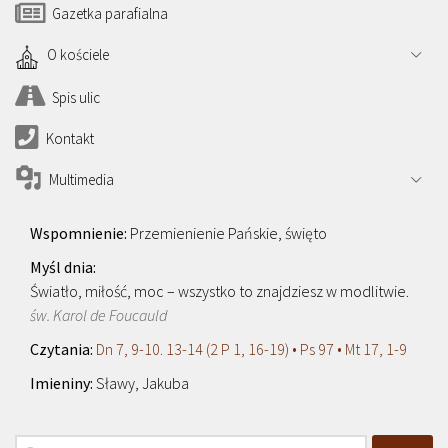
Gazetka parafialna
O kościele
Spis ulic
Kontakt
Multimedia
Przemienienie Pańskie, święto
Światło, miłość, moc – wszystko to znajdziesz w modlitwie.
św. Karol de Foucauld
Dn 7, 9-10. 13-14 (2 P 1, 16-19) • Ps 97 • Mt 17, 1-9
Sławy, Jakuba
Szukaj: