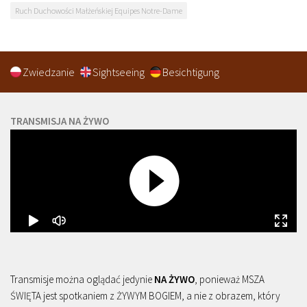
Ruch Duchowości Małżeńskiej Equipes Notre-Dame
Zwiedzanie
Sightseeing
Besichtigung
TRANSMISJA NA ŻYWO
Transmisje można oglądać jedynie
NA ŻYWO
, ponieważ MSZA
ŚWIĘTA jest spotkaniem z ŻYWYM BOGIEM, a nie z obrazem, który