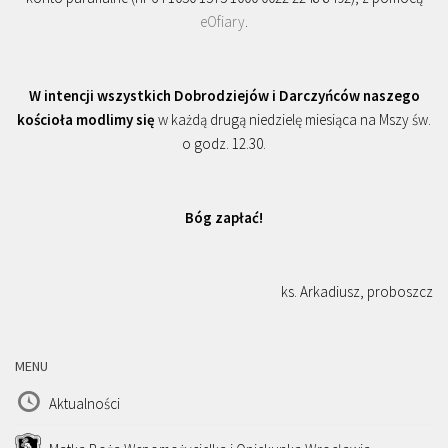
eOfiary
.
W intencji wszystkich Dobrodziejów i Darczyńców naszego
kościoła modlimy się
w każdą drugą niedzielę miesiąca na Mszy św.
o godz. 12.30.
Bóg zapłać!
ks. Arkadiusz, proboszcz
MENU
Aktualności