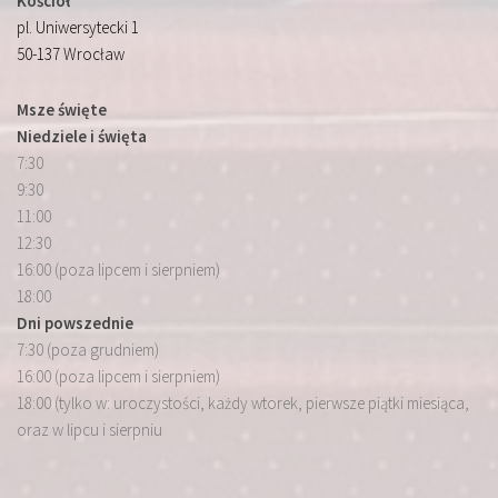
Kościół
pl. Uniwersytecki 1
50-137 Wrocław
Msze święte
Niedziele i święta
7:30
9:30
11:00
12:30
16:00 (poza lipcem i sierpniem)
18:00
Dni powszednie
7:30 (poza grudniem)
16:00 (poza lipcem i sierpniem)
18:00 (tylko w: uroczystości, każdy wtorek, pierwsze piątki miesiąca,
oraz w lipcu i sierpniu