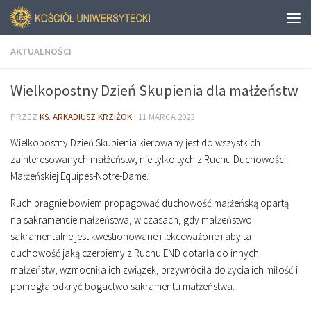
AKTUALNOŚCI
Wielkopostny Dzień Skupienia dla małżeństw
PRZEZ
KS. ARKADIUSZ KRZIŻOK
·
11 MARCA 2023
Wielkopostny Dzień Skupienia kierowany jest do wszystkich
zainteresowanych małżeństw, nie tylko tych z Ruchu Duchowości
Małżeńskiej Equipes-Notre-Dame.
Ruch pragnie bowiem propagować duchowość małżeńską opartą
na sakramencie małżeństwa, w czasach, gdy małżeństwo
sakramentalne jest kwestionowane i lekceważone i aby ta
duchowość jaką czerpiemy z Ruchu END dotarła do innych
małżeństw, wzmocniła ich związek, przywróciła do życia ich miłość i
pomogła odkryć bogactwo sakramentu małżeństwa.