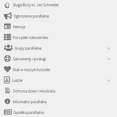
Sługa Boży ks. Jan Schneider
Ogłoszenia parafialne
Intencje
Porządek nabożeństw
Grupy parafialne
Sakramenty i posługi
Ślub w naszym kościele
Ludzie
Ochrona dzieci i młodzieży
Informator parafialny
Gazetka parafialna