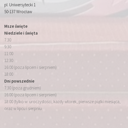
pl. Uniwersytecki 1
50-137 Wrocław
Msze święte
Niedziele i święta
7:30
9:30
11:00
12:30
16:00 (poza lipcem i sierpniem)
18:00
Dni powszednie
7:30 (poza grudniem)
16:00 (poza lipcem i sierpniem)
18:00 (tylko w: uroczystości, każdy wtorek, pierwsze piątki miesiąca,
oraz w lipcu i sierpniu