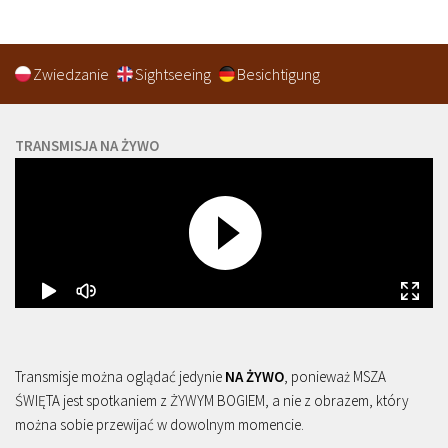
Zwiedzanie
Sightseeing
Besichtigung
TRANSMISJA NA ŻYWO
Transmisje można oglądać jedynie
NA ŻYWO
, ponieważ MSZA
ŚWIĘTA jest spotkaniem z ŻYWYM BOGIEM, a nie z obrazem, który
można sobie przewijać w dowolnym momencie.