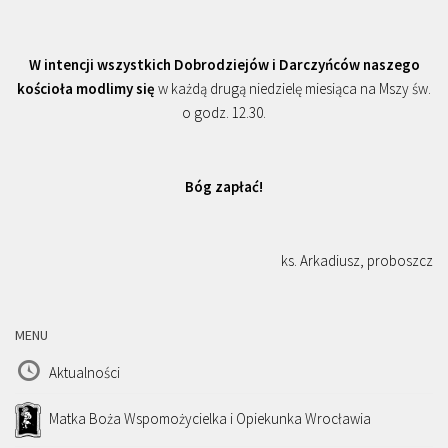
W intencji wszystkich Dobrodziejów i Darczyńców naszego
kościoła modlimy się
w każdą drugą niedzielę miesiąca na Mszy św.
o godz. 12.30.
Bóg zapłać!
ks. Arkadiusz, proboszcz
MENU
Aktualności
Matka Boża Wspomożycielka i Opiekunka Wrocławia