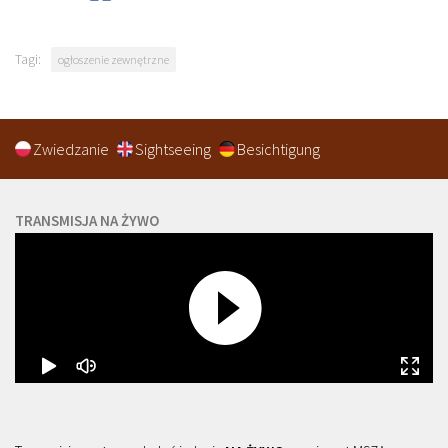
Tagi:
ogłoszenie zewnętrzne
Zwiedzanie
Sightseeing
Besichtigung
TRANSMISJA NA ŻYWO