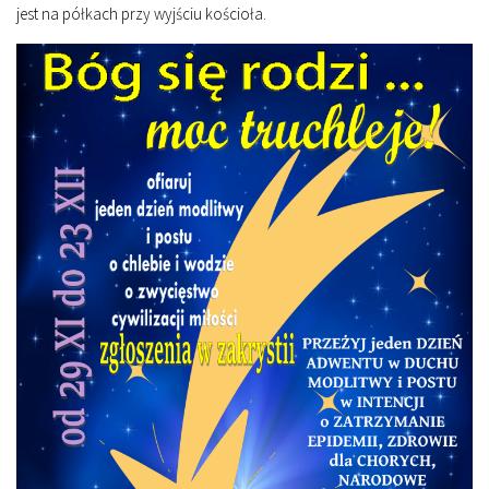
jest na półkach przy wyjściu kościoła.