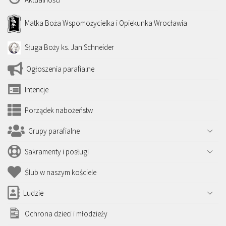
Matka Boża Wspomożycielka i Opiekunka Wrocławia
Sługa Boży ks. Jan Schneider
Ogłoszenia parafialne
Intencje
Porządek nabożeństw
Grupy parafialne
Sakramenty i posługi
Ślub w naszym kościele
Ludzie
Ochrona dzieci i młodzieży