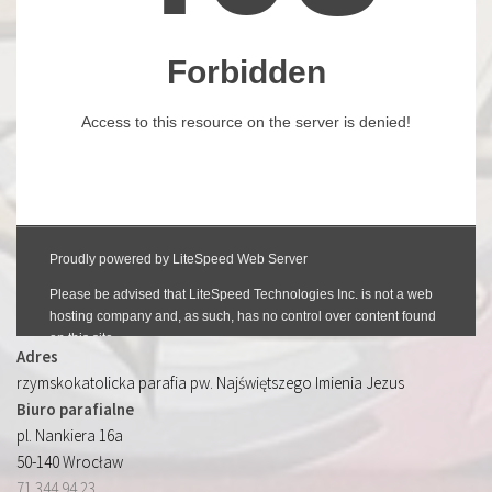
Adres
rzymskokatolicka parafia pw. Najświętszego Imienia Jezus
Biuro parafialne
pl. Nankiera 16a
50-140 Wrocław
71 344 94 23