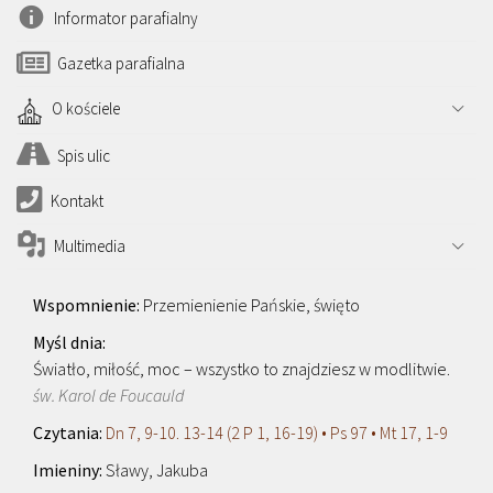
Informator parafialny
Gazetka parafialna
O kościele
Spis ulic
Kontakt
Multimedia
Przemienienie Pańskie, święto
Światło, miłość, moc – wszystko to znajdziesz w modlitwie.
św. Karol de Foucauld
Dn 7, 9-10. 13-14 (2 P 1, 16-19) • Ps 97 • Mt 17, 1-9
Sławy, Jakuba