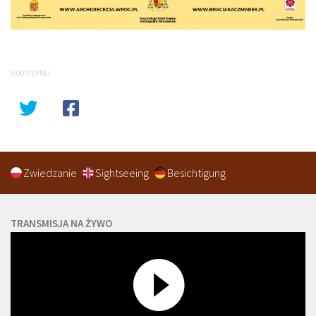
UDOSTĘPNIJ
Zwiedzanie
Sightseeing
Besichtigung
TRANSMISJA NA ŻYWO