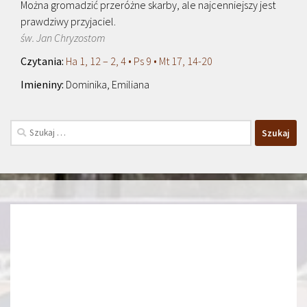
Można gromadzić przeróżne skarby, ale najcenniejszy jest
prawdziwy przyjaciel.
św. Jan Chryzostom
Ha 1, 12 – 2, 4 • Ps 9 • Mt 17, 14-20
Dominika, Emiliana
Szukaj: