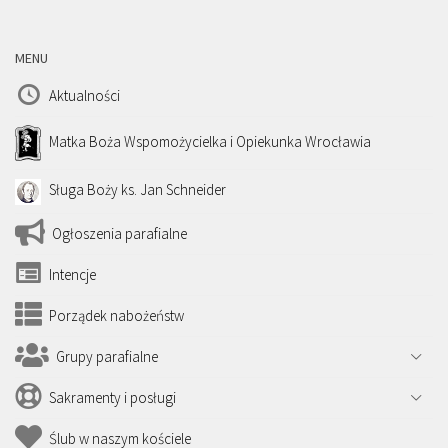
MENU
Aktualności
Matka Boża Wspomożycielka i Opiekunka Wrocławia
Sługa Boży ks. Jan Schneider
Ogłoszenia parafialne
Intencje
Porządek nabożeństw
Grupy parafialne
Sakramenty i posługi
Ślub w naszym kościele