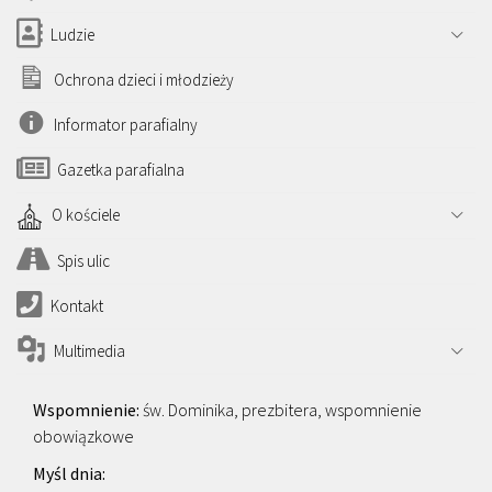
Ludzie
Ochrona dzieci i młodzieży
Informator parafialny
Gazetka parafialna
O kościele
Spis ulic
Kontakt
Multimedia
św. Dominika, prezbitera, wspomnienie
obowiązkowe