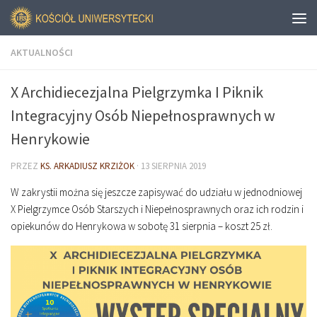
AKTUALNOŚCI
X Archidiecezjalna Pielgrzymka I Piknik
Integracyjny Osób Niepełnosprawnych w
Henrykowie
PRZEZ
KS. ARKADIUSZ KRZIŻOK
·
13 SIERPNIA 2019
W zakrystii można się jeszcze zapisywać do udziału w jednodniowej
X Pielgrzymce Osób Starszych i Niepełnosprawnych oraz ich rodzin i
opiekunów do Henrykowa w sobotę 31 sierpnia – koszt 25 zł.