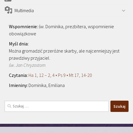
Multimedia
św. Dominika, prezbitera, wspomnienie
obowiązkowe
Można gromadzić przeróżne skarby, ale najcenniejszy jest
prawdziwy przyjaciel.
św. Jan Chryzostom
Ha 1, 12 – 2, 4 • Ps 9 • Mt 17, 14-20
Dominika, Emiliana
Szukaj: