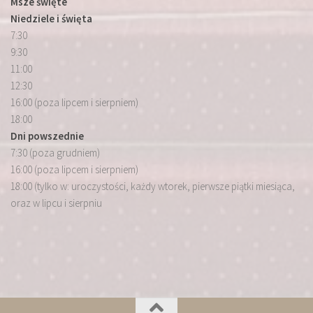
Msze święte
Niedziele i święta
7:30
9:30
11:00
12:30
16:00 (poza lipcem i sierpniem)
18:00
Dni powszednie
7:30 (poza grudniem)
16:00 (poza lipcem i sierpniem)
18:00 (tylko w: uroczystości, każdy wtorek, pierwsze piątki miesiąca,
oraz w lipcu i sierpniu