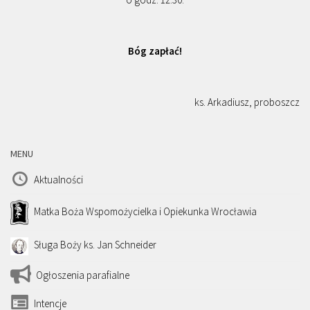
Bóg zapłać!
ks. Arkadiusz, proboszcz
MENU
Aktualności
Matka Boża Wspomożycielka i Opiekunka Wrocławia
Sługa Boży ks. Jan Schneider
Ogłoszenia parafialne
Intencje