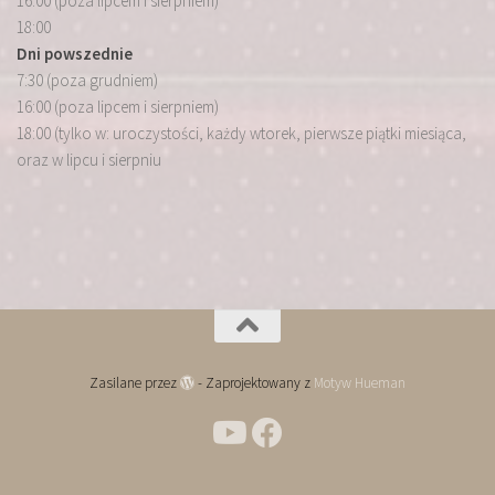
16:00 (poza lipcem i sierpniem)
18:00
Dni powszednie
7:30 (poza grudniem)
16:00 (poza lipcem i sierpniem)
18:00 (tylko w: uroczystości, każdy wtorek, pierwsze piątki miesiąca,
oraz w lipcu i sierpniu
Zasilane przez
- Zaprojektowany z
Motyw Hueman