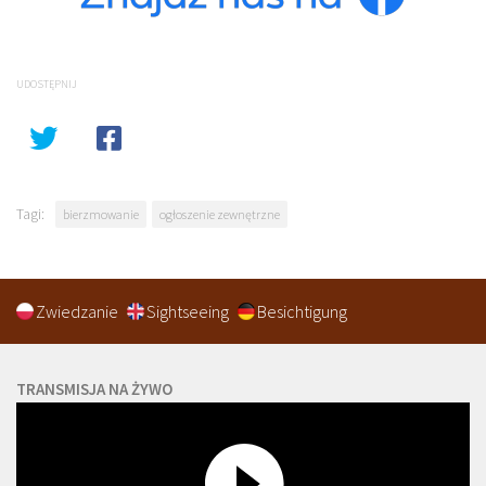
UDOSTĘPNIJ
Tagi:
bierzmowanie
ogłoszenie zewnętrzne
Zwiedzanie
Sightseeing
Besichtigung
TRANSMISJA NA ŻYWO