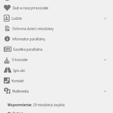
Ślub w naszym kościele
Ludzie
Ochrona dzieci i młodzieży
Informator parafialny
Gazetka parafialna
O kościele
Spis ulic
Kontakt
Multimedia
19 niedziela zwykła