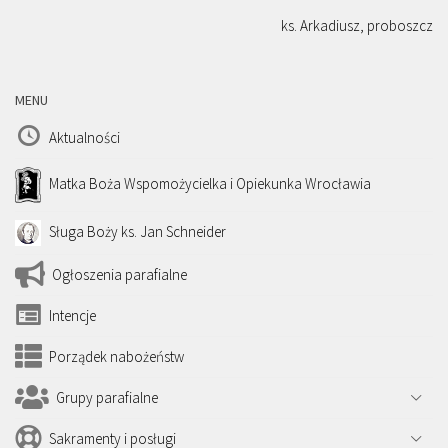
ks. Arkadiusz, proboszcz
MENU
Aktualności
Matka Boża Wspomożycielka i Opiekunka Wrocławia
Sługa Boży ks. Jan Schneider
Ogłoszenia parafialne
Intencje
Porządek nabożeństw
Grupy parafialne
Sakramenty i posługi