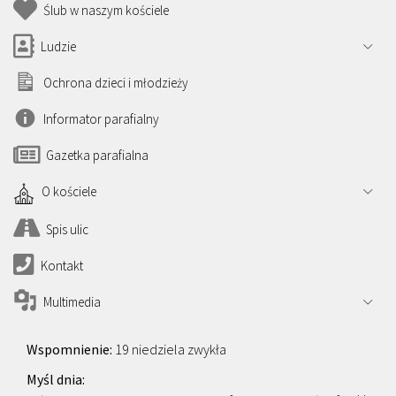
Ślub w naszym kościele
Ludzie
Ochrona dzieci i młodzieży
Informator parafialny
Gazetka parafialna
O kościele
Spis ulic
Kontakt
Multimedia
19 niedziela zwykła