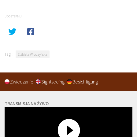
UDOSTĘPNIJ
Tagi:
Elżbieta Wroczyńska
Zwiedzanie
Sightseeing
Besichtigung
TRANSMISJA NA ŻYWO