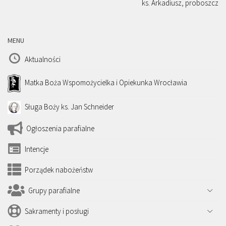
ks. Arkadiusz, proboszcz
MENU
Aktualności
Matka Boża Wspomożycielka i Opiekunka Wrocławia
Sługa Boży ks. Jan Schneider
Ogłoszenia parafialne
Intencje
Porządek nabożeństw
Grupy parafialne
Sakramenty i posługi