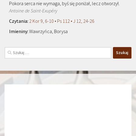
Pokora serca nie wymaga, byś się poniżał, lecz otworzył.
Antoine de Saint-Exupéry
2 Kor 9, 6-10 • Ps 112 • J 12, 24-26
Wawrzyńca, Borysa
Szukaj: