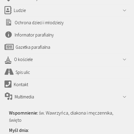
Ludzie
Ochrona dzieci i młodzieży
Informator parafialny
Gazetka parafialna
O kościele
Spis ulic
Kontakt
Multimedia
św. Wawrzyńca, diakona i męczennika,
święto