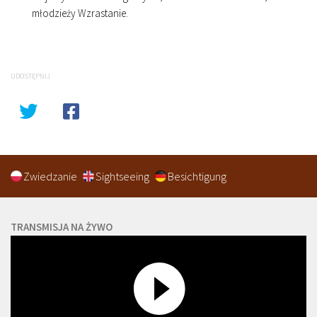
młodzieży Wzrastanie.
UDOSTĘPNIJ
Zwiedzanie
Sightseeing
Besichtigung
TRANSMISJA NA ŻYWO