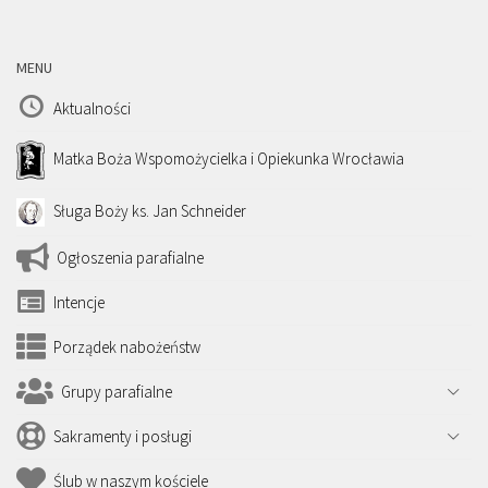
MENU
Aktualności
Matka Boża Wspomożycielka i Opiekunka Wrocławia
Sługa Boży ks. Jan Schneider
Ogłoszenia parafialne
Intencje
Porządek nabożeństw
Grupy parafialne
Sakramenty i posługi
Ślub w naszym kościele