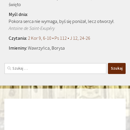
święto
Pokora serca nie wymaga, byś się poniżał, lecz otworzył.
Antoine de Saint-Exupéry
2 Kor 9, 6-10 • Ps 112 • J 12, 24-26
Wawrzyńca, Borysa
Szukaj: