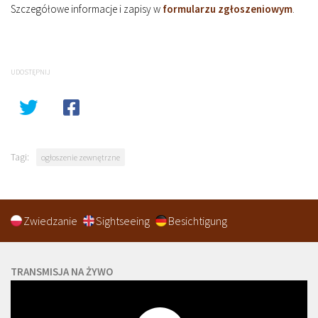
Szczegółowe informacje i zapisy w
formularzu zgłoszeniowym
.
UDOSTĘPNIJ
Tagi:
ogłoszenie zewnętrzne
Zwiedzanie
Sightseeing
Besichtigung
TRANSMISJA NA ŻYWO