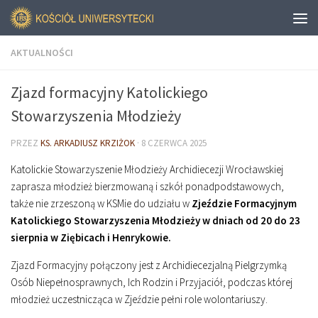
AKTUALNOŚCI
Zjazd formacyjny Katolickiego
Stowarzyszenia Młodzieży
PRZEZ
KS. ARKADIUSZ KRZIŻOK
·
8 CZERWCA 2025
Katolickie Stowarzyszenie Młodzieży Archidiecezji Wrocławskiej
zaprasza młodzież bierzmowaną i szkół ponadpodstawowych,
także nie zrzeszoną w KSMie do udziału w
Zjeździe Formacyjnym
Katolickiego Stowarzyszenia Młodzieży w dniach od 20 do 23
sierpnia w Ziębicach i Henrykowie.
Zjazd Formacyjny połączony jest z Archidiecezjalną Pielgrzymką
Osób Niepełnosprawnych, Ich Rodzin i Przyjaciół, podczas której
młodzież uczestnicząca w Zjeździe pełni role wolontariuszy.