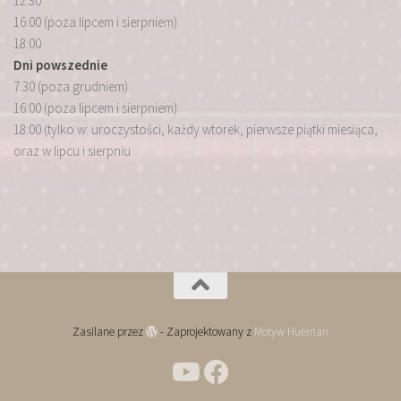
12:30
16:00 (poza lipcem i sierpniem)
18:00
Dni powszednie
7:30 (poza grudniem)
16:00 (poza lipcem i sierpniem)
18:00 (tylko w: uroczystości, każdy wtorek, pierwsze piątki miesiąca,
oraz w lipcu i sierpniu
Zasilane przez
- Zaprojektowany z
Motyw Hueman