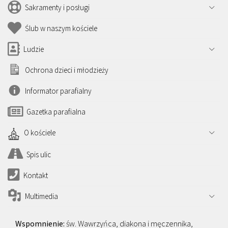
Sakramenty i posługi
Ślub w naszym kościele
Ludzie
Ochrona dzieci i młodzieży
Informator parafialny
Gazetka parafialna
O kościele
Spis ulic
Kontakt
Multimedia
św. Wawrzyńca, diakona i męczennika,