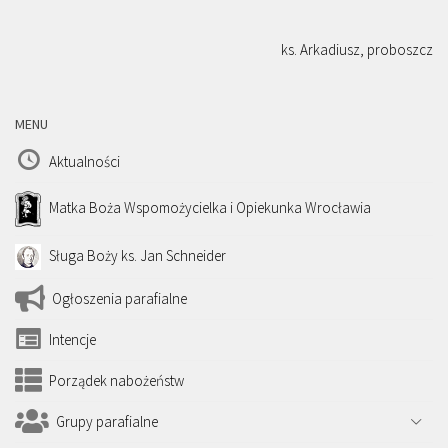
ks. Arkadiusz, proboszcz
MENU
Aktualności
Matka Boża Wspomożycielka i Opiekunka Wrocławia
Sługa Boży ks. Jan Schneider
Ogłoszenia parafialne
Intencje
Porządek nabożeństw
Grupy parafialne