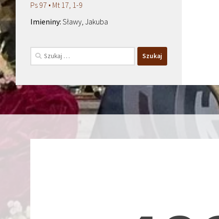
Ps 97 • Mt 17, 1-9
Sławy, Jakuba
Szukaj: