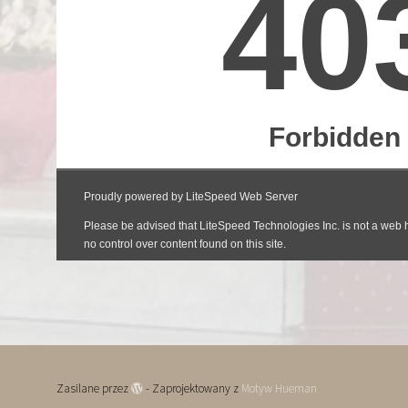
Zasilane przez
- Zaprojektowany z
Motyw Hueman