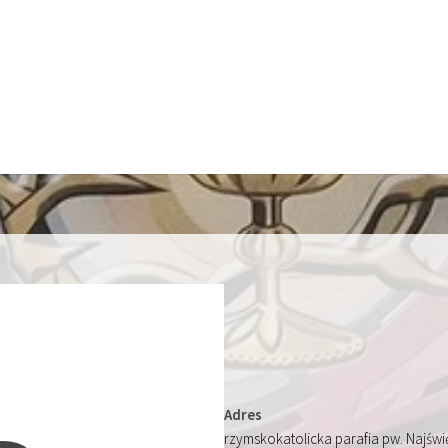
Adres
rzymskokatolicka parafia pw. Najśw