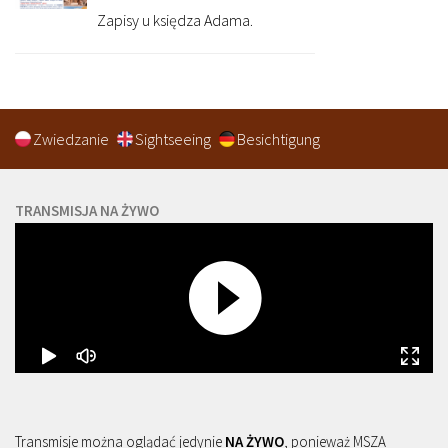
Zapisy u księdza Adama.
Zwiedzanie
Sightseeing
Besichtigung
TRANSMISJA NA ŻYWO
Transmisje można oglądać jedynie
NA ŻYWO
, ponieważ MSZA