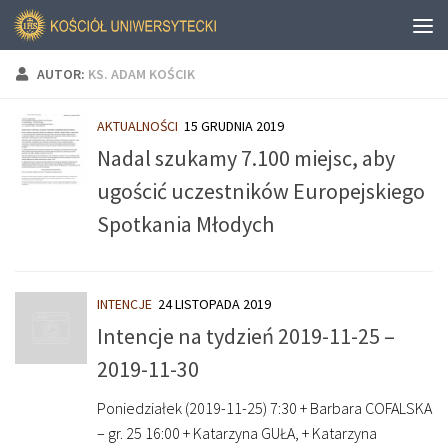
AUTOR:
KS. ADAM KOŚCIK
AKTUALNOŚCI
15 GRUDNIA 2019
Nadal szukamy 7.100 miejsc, aby
ugościć uczestników Europejskiego
Spotkania Młodych
INTENCJE
24 LISTOPADA 2019
Intencje na tydzień 2019-11-25 –
2019-11-30
Poniedziałek (2019-11-25) 7:30 + Barbara COFALSKA
– gr. 25 16:00 + Katarzyna GUŁA, + Katarzyna