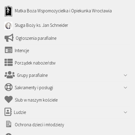
Matka Boża Wspomożycielka i Opiekunka Wrocławia
Sługa Boży ks. Jan Schneider
Ogłoszenia parafialne
Intencje
Porządek nabożeństw
Grupy parafialne
Sakramenty i posługi
Ślub w naszym kościele
Ludzie
Ochrona dzieci i młodzieży