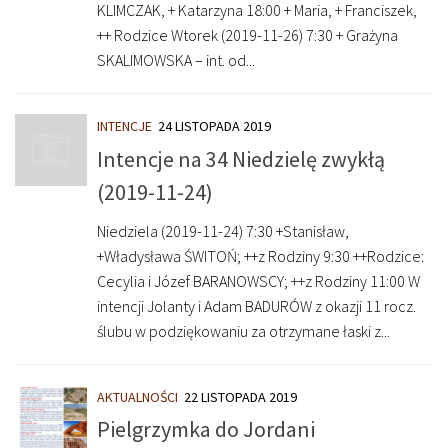
KLIMCZAK, + Katarzyna 18:00 + Maria, + Franciszek,
++ Rodzice Wtorek (2019-11-26) 7:30 + Grażyna
SKALIMOWSKA – int. od...
INTENCJE
24 LISTOPADA 2019
Intencje na 34 Niedzielę zwykłą
(2019-11-24)
Niedziela (2019-11-24) 7:30 +Stanisław,
+Władysława ŚWITOŃ; ++z Rodziny 9:30 ++Rodzice:
Cecylia i Józef BARANOWSCY; ++z Rodziny 11:00 W
intencji Jolanty i Adam BADURÓW z okazji 11 rocz.
ślubu w podziękowaniu za otrzymane łaski z...
AKTUALNOŚCI
22 LISTOPADA 2019
Pielgrzymka do Jordani