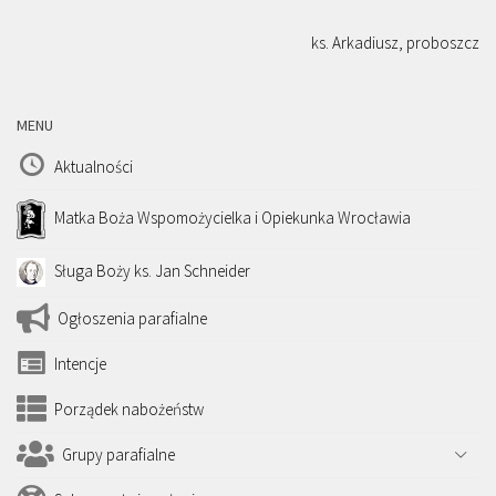
ks. Arkadiusz, proboszcz
MENU
Aktualności
Matka Boża Wspomożycielka i Opiekunka Wrocławia
Sługa Boży ks. Jan Schneider
Ogłoszenia parafialne
Intencje
Porządek nabożeństw
Grupy parafialne