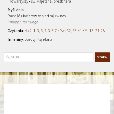
i Towarzyszy • św. Kajetana, prezbitera
Radość z kwiatów to ślad raju w nas.
Philipp Otto Runge
Na 2, 1. 3; 3, 1-3. 6-7 • Pwt 32, 35-41 • Mt 16, 24-28
Doroty, Kajetana
Szukaj: