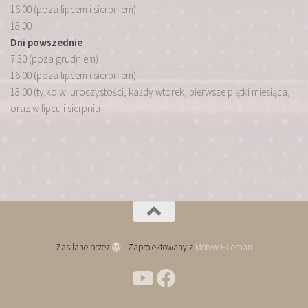
16:00 (poza lipcem i sierpniem)
18:00
Dni powszednie
7:30 (poza grudniem)
16:00 (poza lipcem i sierpniem)
18:00 (tylko w: uroczystości, każdy wtorek, pierwsze piątki miesiąca,
oraz w lipcu i sierpniu
Zasilane przez
- Zaprojektowany z
Motyw Hueman