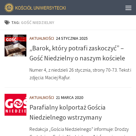
TAG:
GOŚĆ NIEDZIELNY
AKTUALNOŚCI
24 STYCZNIA 2025
„Barok, który potrafi zaskoczyć” –
Gość Niedzielny o naszym kościele
Numer 4, z niedzieli 26 stycznia, strony 70-73. Tekst i
zdjęcia: Maciej Rajfur.
AKTUALNOŚCI
21 MARCA 2020
Parafialny kolportaż Gościa
Niedzielnego wstrzymany
Redakcja „Gościa Niedzielnego” informuje: Drodzy