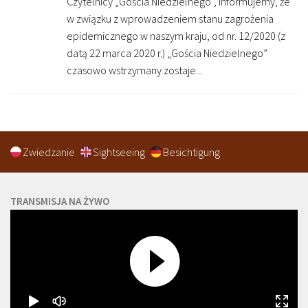
Czytelnicy „Gościa Niedzielnego”, informujemy, że
w związku z wprowadzeniem stanu zagrożenia
epidemicznego w naszym kraju, od nr. 12/2020 (z
datą 22 marca 2020 r.) „Gościa Niedzielnego”
czasowo wstrzymany zostaje...
Zwiedzanie
Sightseeing
Besichtigung
TRANSMISJA NA ŻYWO