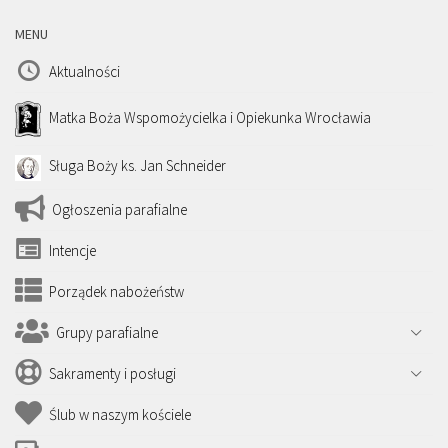
MENU
Aktualności
Matka Boża Wspomożycielka i Opiekunka Wrocławia
Sługa Boży ks. Jan Schneider
Ogłoszenia parafialne
Intencje
Porządek nabożeństw
Grupy parafialne
Sakramenty i posługi
Ślub w naszym kościele