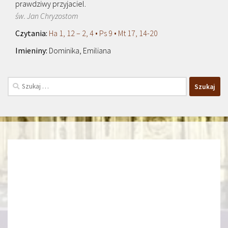
prawdziwy przyjaciel.
św. Jan Chryzostom
Ha 1, 12 – 2, 4 • Ps 9 • Mt 17, 14-20
Dominika, Emiliana
Szukaj: