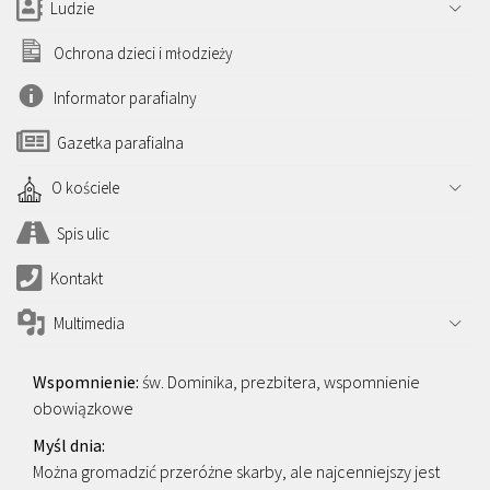
Ludzie
Ochrona dzieci i młodzieży
Informator parafialny
Gazetka parafialna
O kościele
Spis ulic
Kontakt
Multimedia
św. Dominika, prezbitera, wspomnienie
obowiązkowe
Można gromadzić przeróżne skarby, ale najcenniejszy jest