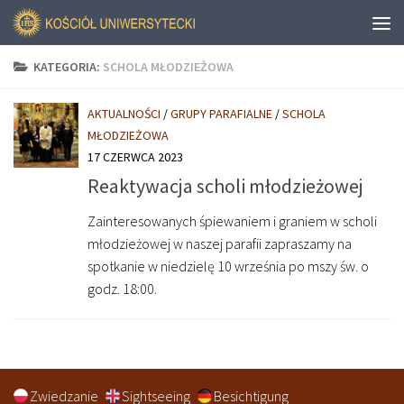
KATEGORIA:
SCHOLA MŁODZIEŻOWA
AKTUALNOŚCI
/
GRUPY PARAFIALNE
/
SCHOLA
MŁODZIEŻOWA
17 CZERWCA 2023
Reaktywacja scholi młodzieżowej
Zainteresowanych śpiewaniem i graniem w scholi
młodzieżowej w naszej parafii zapraszamy na
spotkanie w niedzielę 10 września po mszy św. o
godz. 18:00.
Zwiedzanie
Sightseeing
Besichtigung