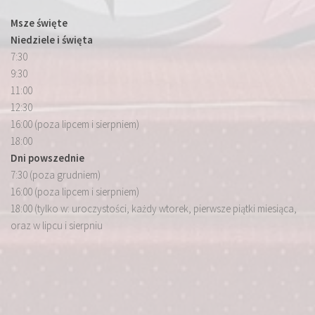
Msze święte
Niedziele i święta
7:30
9:30
11:00
12:30
16:00 (poza lipcem i sierpniem)
18:00
Dni powszednie
7:30 (poza grudniem)
16:00 (poza lipcem i sierpniem)
18:00 (tylko w: uroczystości, każdy wtorek, pierwsze piątki miesiąca,
oraz w lipcu i sierpniu