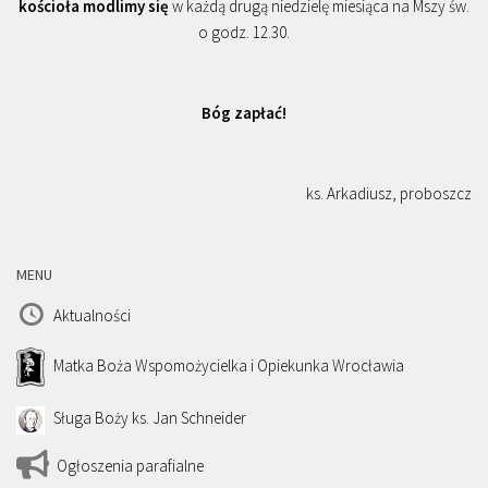
kościoła modlimy się
w każdą drugą niedzielę miesiąca na Mszy św.
o godz. 12.30.
Bóg zapłać!
ks. Arkadiusz, proboszcz
MENU
Aktualności
Matka Boża Wspomożycielka i Opiekunka Wrocławia
Sługa Boży ks. Jan Schneider
Ogłoszenia parafialne