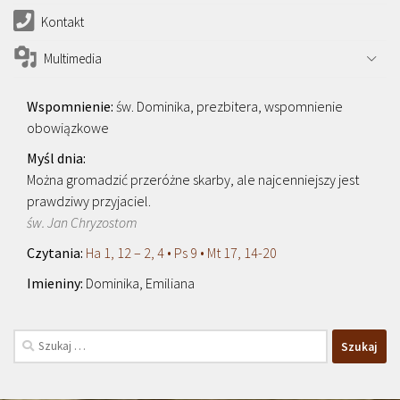
Kontakt
Multimedia
św. Dominika, prezbitera, wspomnienie
obowiązkowe
Można gromadzić przeróżne skarby, ale najcenniejszy jest
prawdziwy przyjaciel.
św. Jan Chryzostom
Ha 1, 12 – 2, 4 • Ps 9 • Mt 17, 14-20
Dominika, Emiliana
Szukaj: