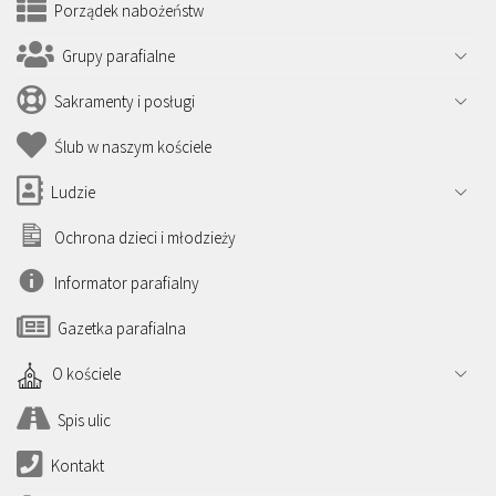
Porządek nabożeństw
Grupy parafialne
Sakramenty i posługi
Ślub w naszym kościele
Ludzie
Ochrona dzieci i młodzieży
Informator parafialny
Gazetka parafialna
O kościele
Spis ulic
Kontakt