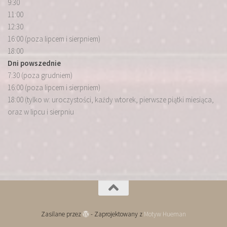
9:30
11:00
12:30
16:00 (poza lipcem i sierpniem)
18:00
Dni powszednie
7:30 (poza grudniem)
16:00 (poza lipcem i sierpniem)
18:00 (tylko w: uroczystości, każdy wtorek, pierwsze piątki miesiąca,
oraz w lipcu i sierpniu
Zasilane przez
- Zaprojektowany z
Motyw Hueman