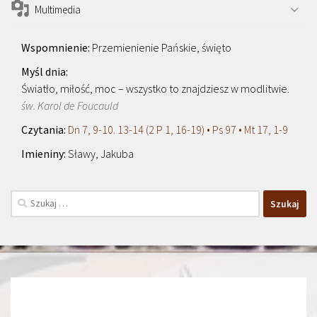
Multimedia
Przemienienie Pańskie, święto
Światło, miłość, moc – wszystko to znajdziesz w modlitwie.
św. Karol de Foucauld
Dn 7, 9-10. 13-14 (2 P 1, 16-19) • Ps 97 • Mt 17, 1-9
Sławy, Jakuba
Szukaj: