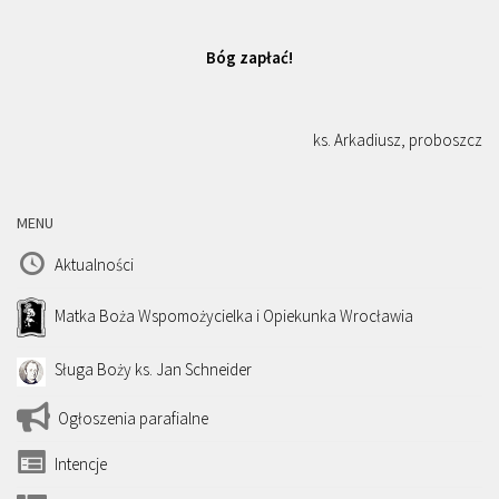
Bóg zapłać!
ks. Arkadiusz, proboszcz
MENU
Aktualności
Matka Boża Wspomożycielka i Opiekunka Wrocławia
Sługa Boży ks. Jan Schneider
Ogłoszenia parafialne
Intencje