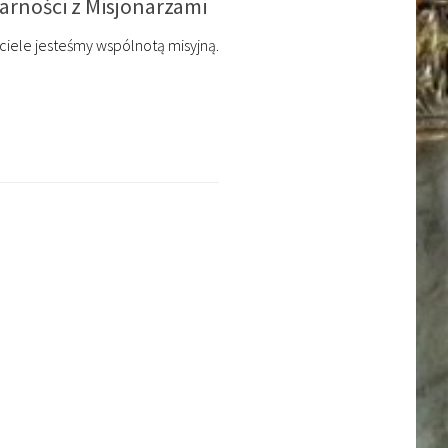
darności z Misjonarzami
ciele jesteśmy wspólnotą misyjną.