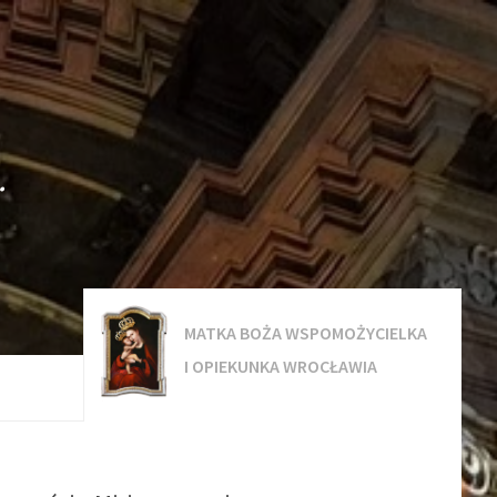
.
MATKA BOŻA WSPOMOŻYCIELKA
I OPIEKUNKA WROCŁAWIA