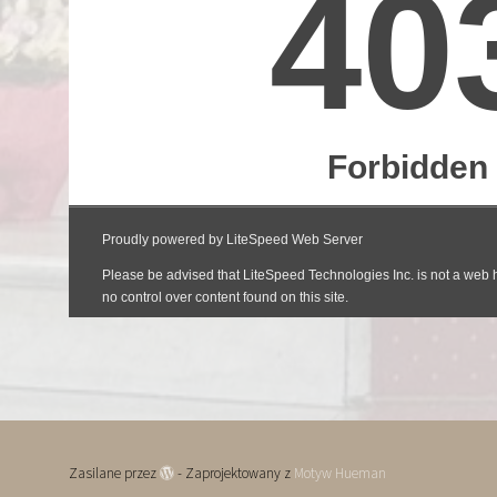
Zasilane przez
- Zaprojektowany z
Motyw Hueman