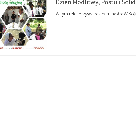
Dzień Modlitwy, Postu i Soli
W tym roku przyświeca nam hasło: W Koś