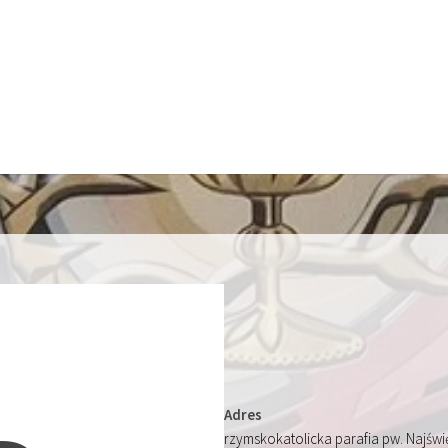
Adres
rzymskokatolicka parafia pw. Najśw