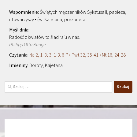
Świętych męczenników Sykstusa II, papieża,
i Towarzyszy • św. Kajetana, prezbitera
Radość z kwiatów to ślad raju w nas.
Philipp Otto Runge
Na 2, 1. 3; 3, 1-3. 6-7 • Pwt 32, 35-41 • Mt 16, 24-28
Doroty, Kajetana
Szukaj: