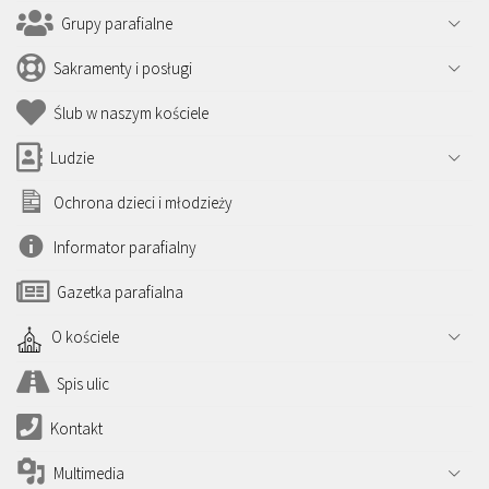
Grupy parafialne
Sakramenty i posługi
Ślub w naszym kościele
Ludzie
Ochrona dzieci i młodzieży
Informator parafialny
Gazetka parafialna
O kościele
Spis ulic
Kontakt
Multimedia