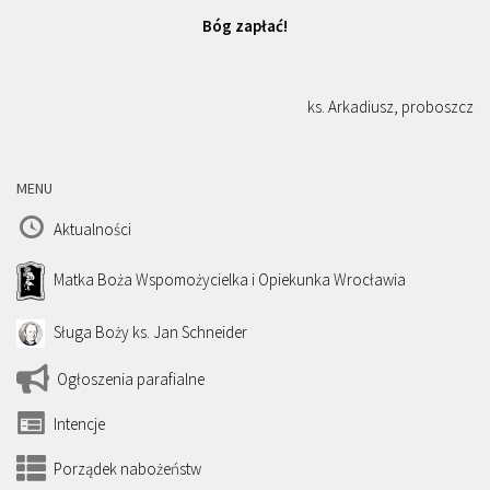
Bóg zapłać!
ks. Arkadiusz, proboszcz
MENU
Aktualności
Matka Boża Wspomożycielka i Opiekunka Wrocławia
Sługa Boży ks. Jan Schneider
Ogłoszenia parafialne
Intencje
Porządek nabożeństw