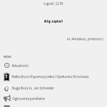
o godz. 12.30.
Bóg zapłać!
ks. Arkadiusz, proboszcz
MENU
Aktualności
Matka Boża Wspomożycielka i Opiekunka Wrocławia
Sługa Boży ks. Jan Schneider
Ogłoszenia parafialne