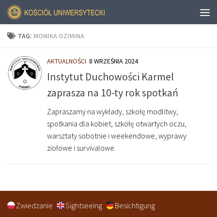
TAG:
MONIKA OZIMINA
AKTUALNOŚCI
8 WRZEŚNIA 2024
Instytut Duchowości Karmel
zaprasza na 10-ty rok spotkań
Zapraszamy na wykłady, szkołę modlitwy,
spotkania dla kobiet, szkołę otwartych oczu,
warsztaty sobotnie i weekendowe, wyprawy
ziołowe i survivalowe.
Zwiedzanie
Sightseeing
Besichtigung