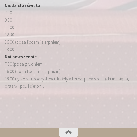
Niedziele i święta
7:30
9:30
11:00
12:30
16:00 (poza lipcem i sierpniem)
18:00
Dni powszednie
7:30 (poza grudniem)
16:00 (poza lipcem i sierpniem)
18:00 (tylko w: uroczystości, każdy wtorek, pierwsze piątki miesiąca,
oraz w lipcu i sierpniu