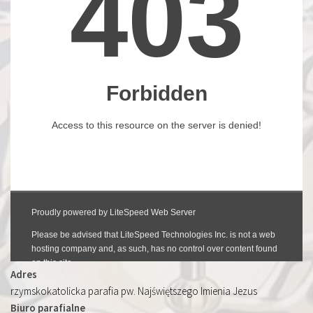
Adres
rzymskokatolicka parafia pw. Najświętszego Imienia Jezus
Biuro parafialne