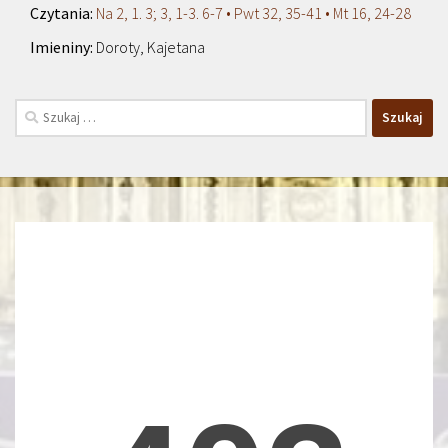
Na 2, 1. 3; 3, 1-3. 6-7 • Pwt 32, 35-41 • Mt 16, 24-28
Doroty, Kajetana
Szukaj: