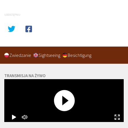
UDOSTĘPNIJ
Zwiedzanie
Sightseeing
Besichtigung
TRANSMISJA NA ŻYWO