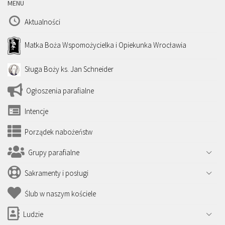
MENU
Aktualności
Matka Boża Wspomożycielka i Opiekunka Wrocławia
Sługa Boży ks. Jan Schneider
Ogłoszenia parafialne
Intencje
Porządek nabożeństw
Grupy parafialne
Sakramenty i posługi
Ślub w naszym kościele
Ludzie