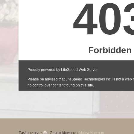
Zasilane przez
- Zaprojektowany z
Motyw Hueman