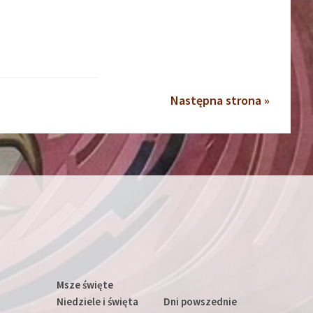
Następna strona »
Msze święte
Niedziele i święta
Dni powszednie