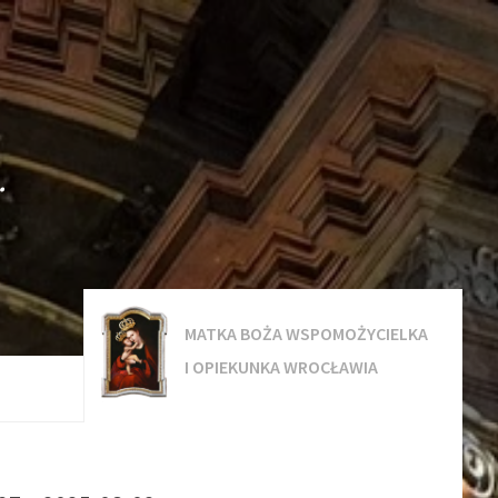
.
MATKA BOŻA WSPOMOŻYCIELKA
I OPIEKUNKA WROCŁAWIA