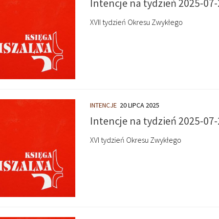
Intencje na tydzień 2025-07-
XVII tydzień Okresu Zwykłego
INTENCJE
20 LIPCA 2025
Intencje na tydzień 2025-07-
XVI tydzień Okresu Zwykłego