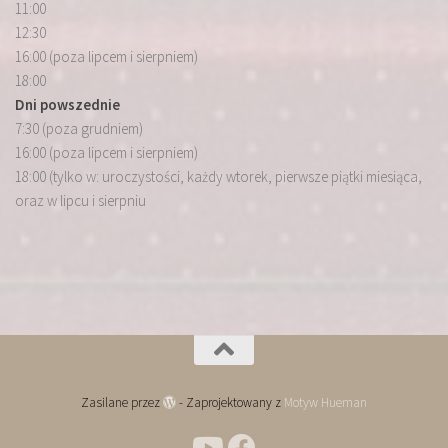
11:00
12:30
16:00 (poza lipcem i sierpniem)
18:00
Dni powszednie
7:30 (poza grudniem)
16:00 (poza lipcem i sierpniem)
18:00 (tylko w: uroczystości, każdy wtorek, pierwsze piątki miesiąca,
oraz w lipcu i sierpniu
Zasilane przez
- Zaprojektowany z
Motyw Hueman