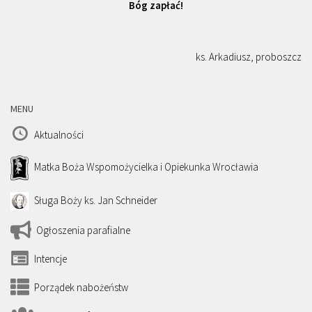
Bóg zapłać!
ks. Arkadiusz, proboszcz
MENU
Aktualności
Matka Boża Wspomożycielka i Opiekunka Wrocławia
Sługa Boży ks. Jan Schneider
Ogłoszenia parafialne
Intencje
Porządek nabożeństw