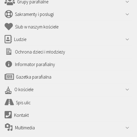
Grupy parafialne
Sakramenty i posługi
Ślub w naszym kościele
Ludzie
Ochrona dzieci i młodzieży
Informator parafialny
Gazetka parafialna
O kościele
Spis ulic
Kontakt
Multimedia